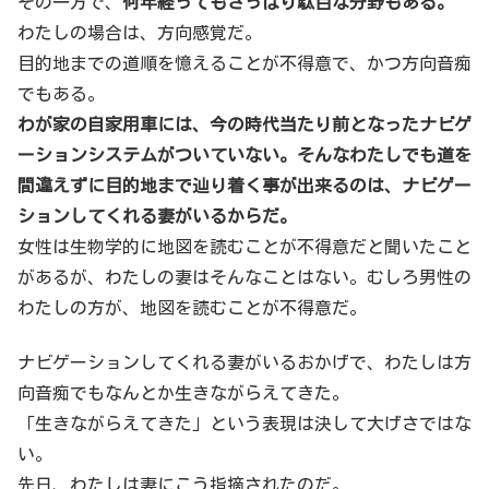
その一方で、
何年経ってもさっぱり駄目な分野もある。
わたしの場合は、方向感覚だ。
目的地までの道順を憶えることが不得意で、かつ方向音痴
でもある。
わが家の自家用車には、今の時代当たり前となったナビゲ
ーションシステムがついていない。そんなわたしでも道を
間違えずに目的地まで辿り着く事が出来るのは、ナビゲー
ションしてくれる妻がいるからだ。
女性は生物学的に地図を読むことが不得意だと聞いたこと
があるが、わたしの妻はそんなことはない。むしろ男性の
わたしの方が、地図を読むことが不得意だ。
ナビゲーションしてくれる妻がいるおかげで、わたしは方
向音痴でもなんとか生きながらえてきた。
「生きながらえてきた」という表現は決して大げさではな
い。
先日、わたしは妻にこう指摘されたのだ。