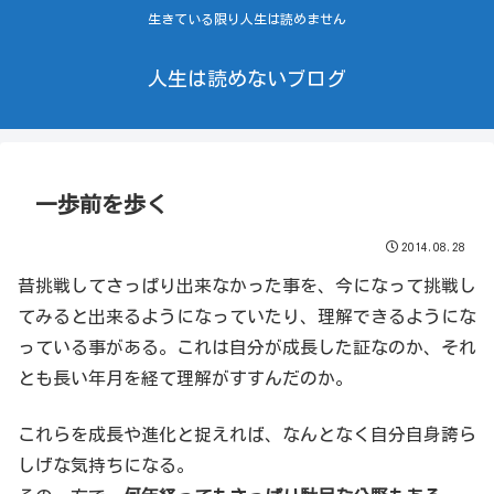
生きている限り人生は読めません
人生は読めないブログ
一歩前を歩く
2014.08.28
昔挑戦してさっぱり出来なかった事を、今になって挑戦し
てみると出来るようになっていたり、理解できるようにな
っている事がある。これは自分が成長した証なのか、それ
とも長い年月を経て理解がすすんだのか。
これらを成長や進化と捉えれば、なんとなく自分自身誇ら
しげな気持ちになる。