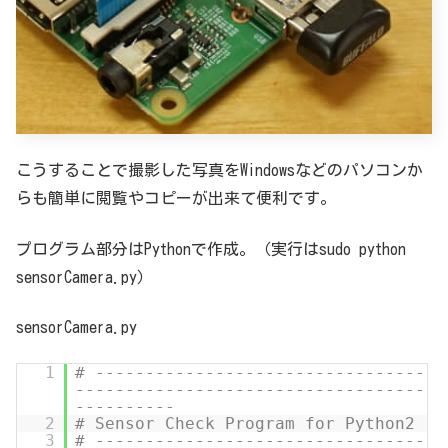
こうすることで撮影した写真をWindowsなどのパソコンか
らも簡単に閲覧やコピーが出来て便利です。
プログラム部分はPythonで作成。（実行はsudo python
sensorCamera.py）
sensorCamera.py
1
# ---------------------------------
-----------------------------------
----------
2
# Sensor Check Program for Python2
3
# ---------------------------------