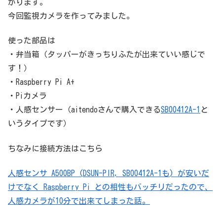
がります。
今回監視カメラを作ってみました。
使った部品は
・弁当箱（タッパーがきっちりふたが出来ていい感じで
す！）
・Raspberry Pi A+
・Piカメラ
・人感センサー（aitendoさんで購入できる
SB00412A-1
と
いうタイプです）
ちなみに接続方法はこちら
人感センサ A500BP (DSUN-PIR, SB00412A-1も) が安いだ
けでなく Raspberry Pi との相性もバッチリだったので、
人感カメラが10分で出来てしまった話。