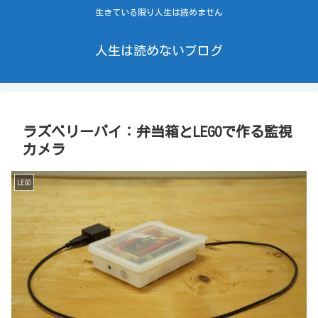
生きている限り人生は読めません
人生は読めないブログ
ラズベリーパイ：弁当箱とLEGOで作る監視
カメラ
LEGO