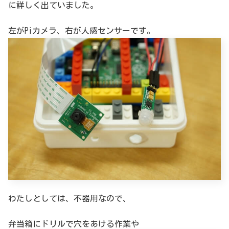
に詳しく出ていました。
左がPiカメラ、右が人感センサーです。
わたしとしては、不器用なので、
弁当箱にドリルで穴をあける作業や