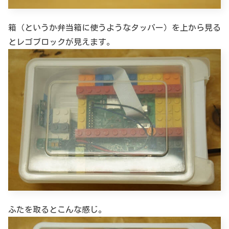
箱（というか弁当箱に使うようなタッパー）を上から見る
とレゴブロックが見えます。
ふたを取るとこんな感じ。