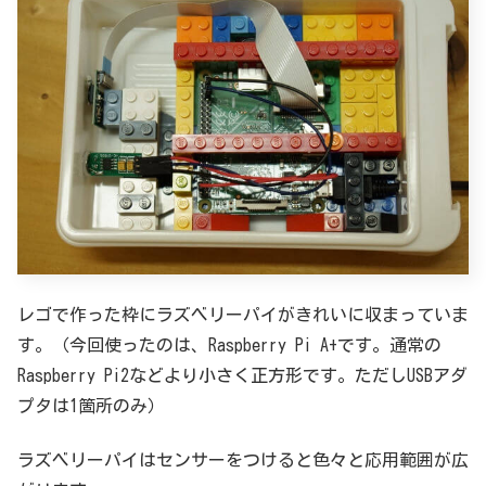
レゴで作った枠にラズベリーパイがきれいに収まっていま
す。（今回使ったのは、Raspberry Pi A+です。通常の
Raspberry Pi2などより小さく正方形です。ただしUSBアダ
プタは1箇所のみ）
ラズベリーパイはセンサーをつけると色々と応用範囲が広