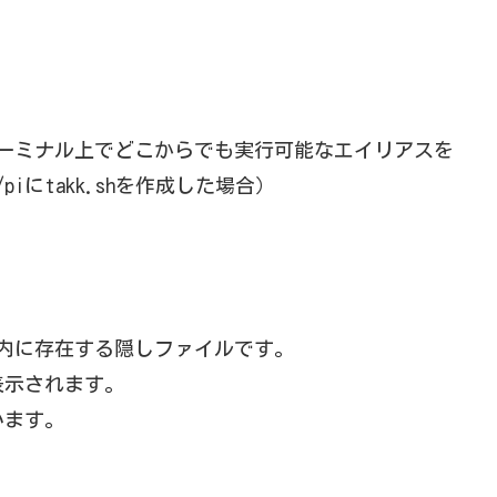
ーミナル上でどこからでも実行可能なエイリアスを
iにtakk.shを作成した場合）
トリ内に存在する隠しファイルです。
表示されます。
います。