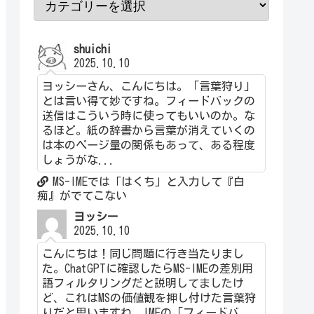
shuichi
2025.10.10
ヨッシーさん、こんにちは。「言葉狩り」
とは言い得て妙ですね。フィードバックの
送信はこういう時に使ってもいいのか。な
るほど。紙の辞書から言葉が消えていくの
は本のページ量の関係もあって、ある程度
しょうがな...
MS-IMEでは「はくち」と入力して『白
痴』がでてこない
ヨッシー
2025.10.10
こんにちは！同じ問題に行き当たりまし
た。ChatGPTに確認したらMS-IMEの差別用
語フィルタリングだと説明してましたけ
ど、これはMSの価値観を押し付けた言葉狩
りだと思いますね。IMEの「フィードバ...