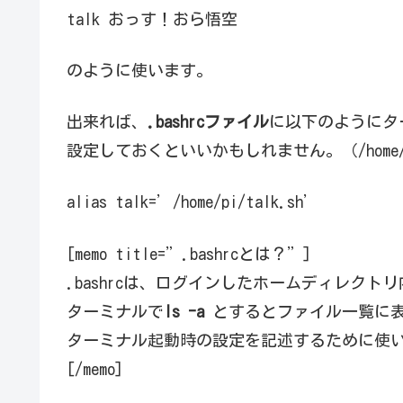
talk おっす！おら悟空
のように使います。
出来れば、
.bashrcファイル
に以下のようにタ
設定しておくといいかもしれません。（/home/p
alias talk=’/home/pi/talk.sh’
[memo title=”.bashrcとは？”]
.bashrcは、ログインしたホームディレク
ターミナルで
ls -a
とするとファイル一覧に
ターミナル起動時の設定を記述するために使
[/memo]