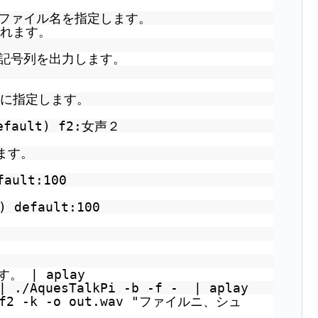
にファイル名を指定します。
されます。
声記号列を出力します。
合に指定します。
ault) f2:女声２
ます。
ault:100
default:100
す。 | aplay
/AquesTalkPi -b -f - | aplay
-v f2 -k -o out.wav "ファイルニ、シュ