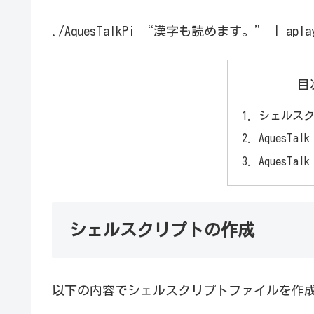
./AquesTalkPi “漢字も読めます。” | apla
目
シェルス
AquesT
AquesT
シェルスクリプトの作成
以下の内容でシェルスクリプトファイルを作成