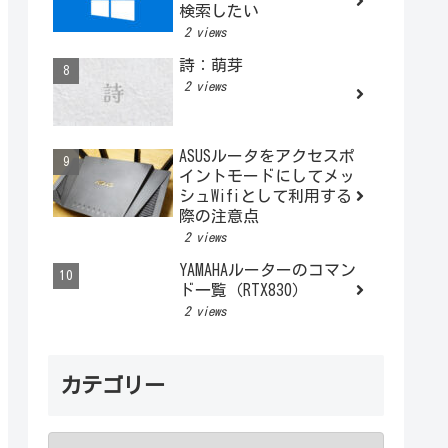
検索したい
2 views
詩：萌芽
2 views
ASUSルータをアクセスポ
イントモードにしてメッ
シュWifiとして利用する
際の注意点
2 views
YAMAHAルーターのコマン
ド一覧（RTX830）
2 views
カテゴリー