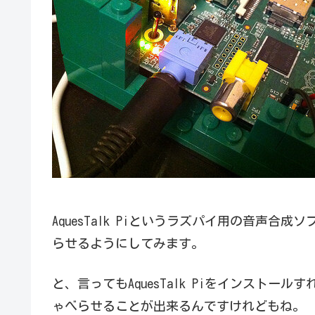
AquesTalk Piというラズパイ用の音声
らせるようにしてみます。
と、言ってもAquesTalk Piをインスト
ゃべらせることが出来るんですけれどもね。