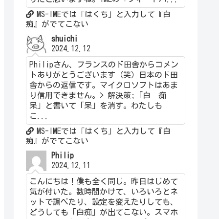
MS-IMEでは「はくち」と入力して『白
痴』がでてこない
shuichi
2024.12.12
Philipさん、フランスのド田舎からコメン
トありがとうございます（笑）日本のド田
舎からの返信です。マイクロソフトはあま
り信用できません。> 解決策;「白 痴
呆」と書いて「呆」を消す。わたしも
こ...
MS-IMEでは「はくち」と入力して『白
痴』がでてこない
Philip
2024.12.11
こんにちは！僕も全く同じ。昨日はじめて
気が付いた。数時間かけて、いろいろとネ
ットで調べたり、設定を変えたりしても、
どうしても「白痴」が出てこない。スマホ