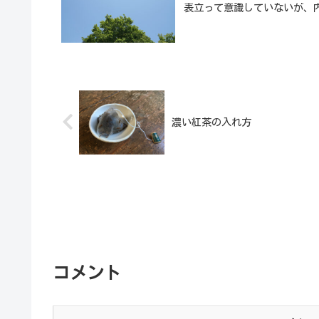
表立って意識していないが、
濃い紅茶の入れ方
コメント