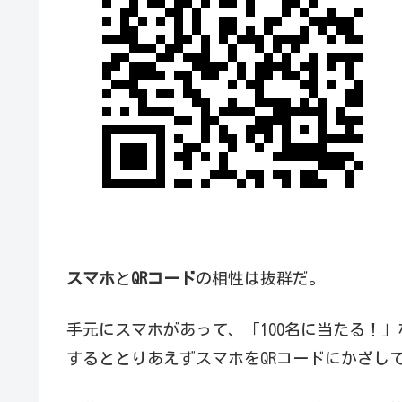
スマホ
と
QRコード
の相性は抜群だ。
手元にスマホがあって、「100名に当たる！
するととりあえずスマホをQRコードにかざし