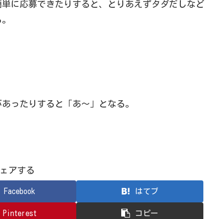
簡単に応募できたりすると、とりあえずタダだしなど
る。
があったりすると「あ～」となる。
ェアする
Facebook
はてブ
Pinterest
コピー