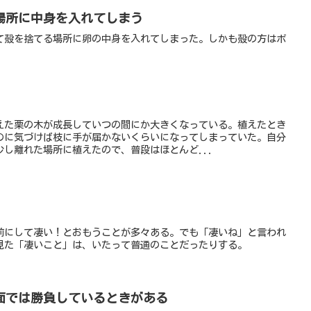
場所に中身を入れてしまう
て殻を捨てる場所に卵の中身を入れてしまった。しかも殻の方はボ
えた栗の木が成長していつの間にか大きくなっている。植えたとき
のに気づけば枝に手が届かないくらいになってしまっていた。自分
し離れた場所に植えたので、普段はほとんど...
前にして凄い！とおもうことが多々ある。でも「凄いね」と言われ
見た「凄いこと」は、いたって普通のことだったりする。
面では勝負しているときがある