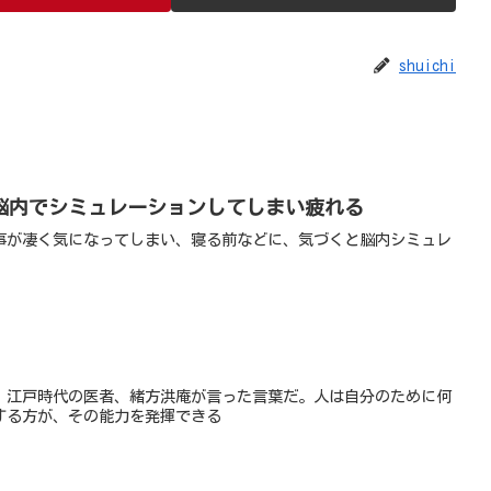
shuichi
脳内でシミュレーションしてしまい疲れる
事が凄く気になってしまい、寝る前などに、気づくと脳内シミュレ
。江戸時代の医者、緒方洪庵が言った言葉だ。人は自分のために何
する方が、その能力を発揮できる