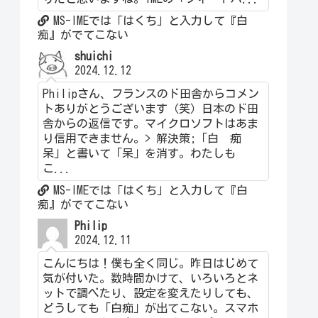
MS-IMEでは「はくち」と入力して『白
痴』がでてこない
shuichi
2024.12.12
Philipさん、フランスのド田舎からコメン
トありがとうございます（笑）日本のド田
舎からの返信です。マイクロソフトはあま
り信用できません。> 解決策;「白 痴
呆」と書いて「呆」を消す。わたしも
こ...
MS-IMEでは「はくち」と入力して『白
痴』がでてこない
Philip
2024.12.11
こんにちは！僕も全く同じ。昨日はじめて
気が付いた。数時間かけて、いろいろとネ
ットで調べたり、設定を変えたりしても、
どうしても「白痴」が出てこない。スマホ