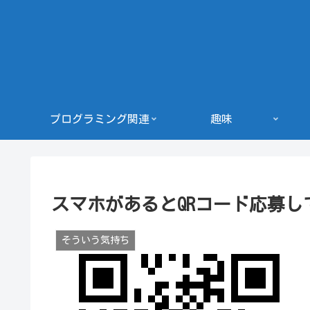
プログラミング関連
趣味
スマホがあるとQRコード応募し
そういう気持ち