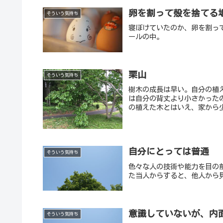
卵を割って殻を捨てる
そういう気持ち
寝ぼけていたのか、卵を割っ
ールの中。
栗山
そういう気持ち
樹木の成長は早い。自分の植
は自分の背丈より小さかった
の植えた木とはいえ、家から少
自分にとっては普通
そういう気持ち
色々な人の技術や能力を目の
た当人からすると、他人から
意識していないが、内
そういう気持ち