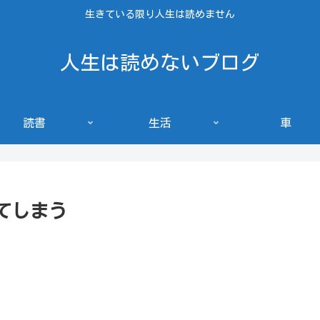
生きている限り人生は読めません
人生は読めないブログ
読書
生活
車
てしまう