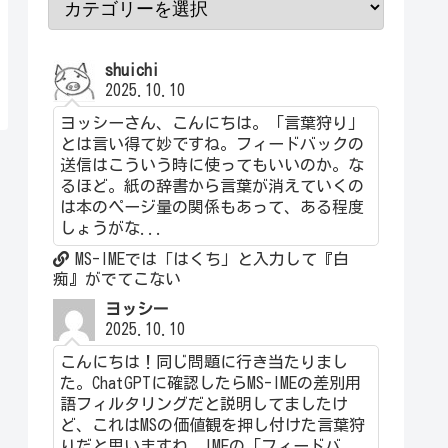
shuichi
2025.10.10
ヨッシーさん、こんにちは。「言葉狩り」
とは言い得て妙ですね。フィードバックの
送信はこういう時に使ってもいいのか。な
るほど。紙の辞書から言葉が消えていくの
は本のページ量の関係もあって、ある程度
しょうがな...
MS-IMEでは「はくち」と入力して『白
痴』がでてこない
ヨッシー
2025.10.10
こんにちは！同じ問題に行き当たりまし
た。ChatGPTに確認したらMS-IMEの差別用
語フィルタリングだと説明してましたけ
ど、これはMSの価値観を押し付けた言葉狩
りだと思いますね。IMEの「フィードバ...