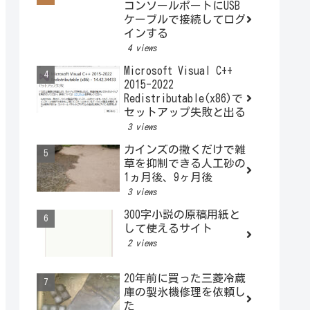
コンソールポートにUSB
ケーブルで接続してログ
インする
4 views
Microsoft Visual C++
2015-2022
Redistributable(x86)で
セットアップ失敗と出る
3 views
カインズの撒くだけで雑
草を抑制できる人工砂の
1ヵ月後、9ヶ月後
3 views
300字小説の原稿用紙と
して使えるサイト
2 views
20年前に買った三菱冷蔵
庫の製氷機修理を依頼し
た