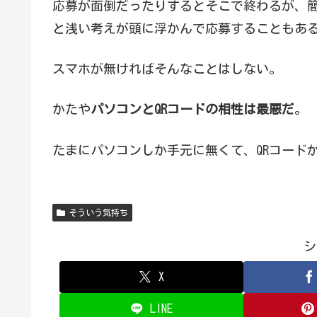
応募が面倒だったりするとそこで終わるが、
と浅い考えが頭に浮かんで応募することもあ
スマホが無ければそんなことはしない。
かたや
パソコンとQRコードの相性は最悪だ
。
たまにパソコンしか手元に無くて、QRコード
そういう気持ち
シ
X
LINE