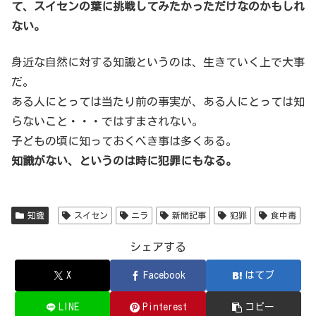
て、スイセンの葉に挑戦してみたかっただけなのかもしれ
ない。
身近な自然に対する知識というのは、生きていく上で大事
だ。
ある人にとっては当たり前の事実が、ある人にとっては知
らないこと・・・ではすまされない。
子どもの頃に知っておくべき事は多くある。
知識がない、というのは時に犯罪にもなる。
知識
スイセン
ニラ
新聞記事
犯罪
食中毒
シェアする
X
Facebook
はてブ
LINE
Pinterest
コピー