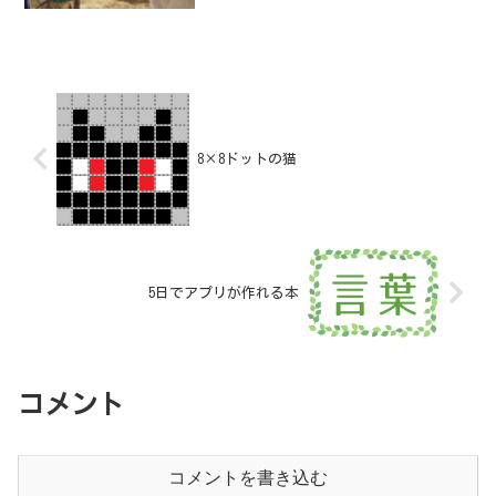
ミノタウロス。
8×8ドットの猫
5日でアプリが作れる本
コメント
コメントを書き込む