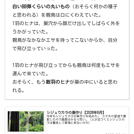
白いBB弾くらいの丸いもの
（おそらく何かの種子
と思われる）を親鳥は口にくわえていた。
1羽のヒナは、巣穴から顔だけ出してしばらく外を
うかがっていた。
親鳥がなかなかエサを持ってこないからか、自分
で飛び立っていった。
1羽のヒナが飛び立ってからも親鳥は何度もエサを
運んで来ていた。
おそらく、もう
数羽のヒナ
が巣の中にいると思わ
れる。
シジュウカラの巣作り【2026年6月】
今年もシジュウカラが巣作りを始めた。 スマホの望遠で撮
影したので画質はかなり荒い。（人が近づくとシジュウカ
ラは警戒して巣箱に来ないのだ）