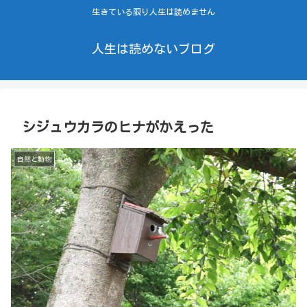
生きている限り人生は読めません
人生は読めないブログ
シジュウカラのヒナがかえった
自然と動物