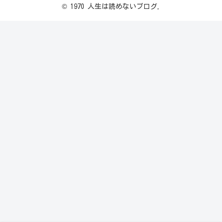
© 1970 人生は読めないブログ.