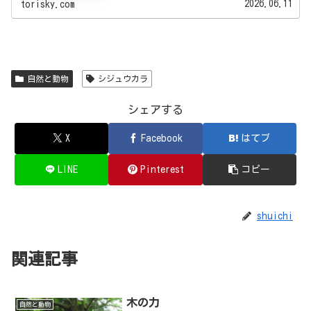
2026.06.11
torisky.com
自然と動物
シジュウカラ
シェアする
X
Facebook
はてブ
LINE
Pinterest
コピー
shuichi
関連記事
木の力
自然と動物