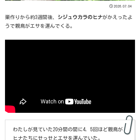
2026.07.04
巣作りから約3週間後、
シジュウカラのヒナ
がかえったよ
うで親鳥がエサを運んでくる。
わたしが見ていた20分間の間に4，5回ほど親鳥が
ヒナたちにせっせとエサを運んでいた。