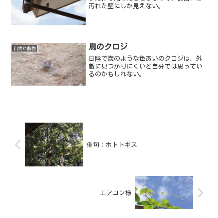
汚れた壁にしか見えない。
鳥のクロジ
自然と動物
日陰で炭のような色あいのクロジは、外
敵に見つかりにくいと自分では思ってい
るのかもしれない。
俳句：ホトトギス
エアコン様