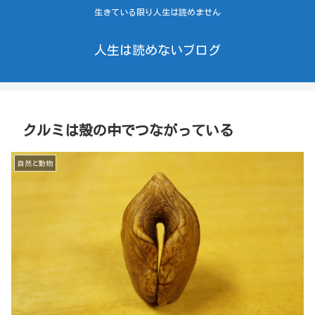
生きている限り人生は読めません
人生は読めないブログ
クルミは殻の中でつながっている
自然と動物