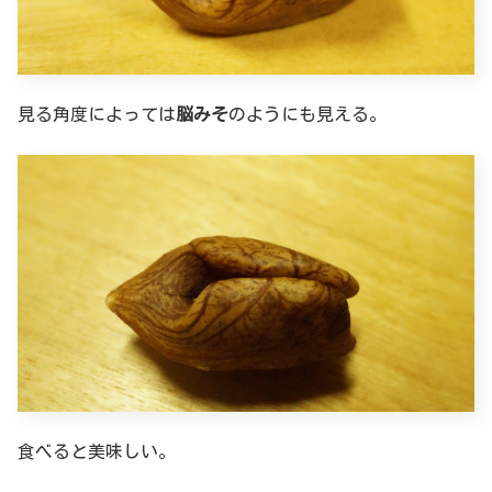
見る角度によっては
脳みそ
のようにも見える。
食べると美味しい。