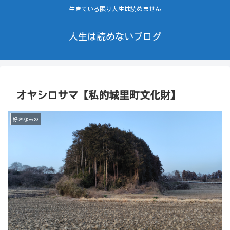
生きている限り人生は読めません
人生は読めないブログ
オヤシロサマ【私的城里町文化財】
好きなもの