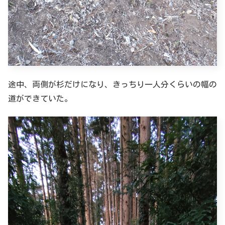
途中、両側が杉だけになり、きっちり一人分くらいの幅の
道ができていた。