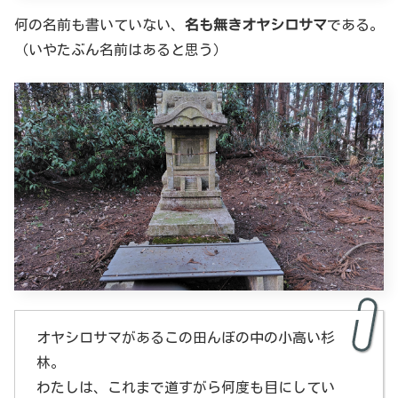
何の名前も書いていない、
名も無きオヤシロサマ
である。
（いやたぶん名前はあると思う）
オヤシロサマがあるこの田んぼの中の小高い杉
林。
わたしは、これまで道すがら何度も目にしてい