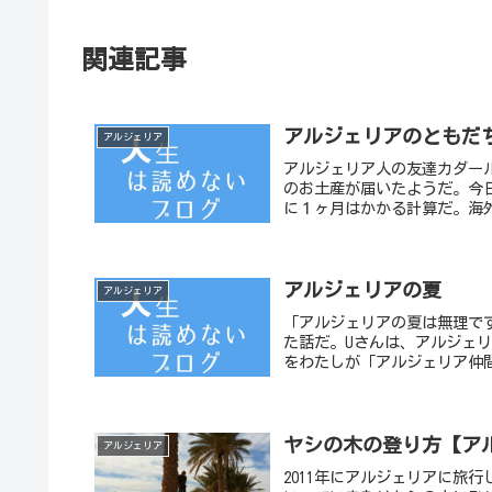
関連記事
アルジェリアのともだ
アルジェリア
アルジェリア人の友達カダー
のお土産が届いたようだ。今
に１ヶ月はかかる計算だ。海外
アルジェリアの夏
アルジェリア
「アルジェリアの夏は無理で
た話だ。Uさんは、アルジェリ
をわたしが「アルジェリア仲間
ヤシの木の登り方【ア
アルジェリア
2011年にアルジェリアに旅