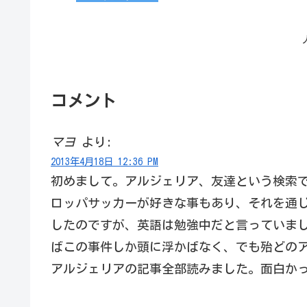
コメント
マヨ
より:
2013年4月18日 12:36 PM
初めまして。アルジェリア、友達という検索でこ
ロッパサッカーが好きな事もあり、それを通
したのですが、英語は勉強中だと言っていま
ばこの事件しか頭に浮かばなく、でも殆どの
アルジェリアの記事全部読みました。面白か