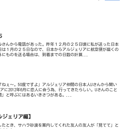
ち
ルさんから電話があった。昨年１２月の２５日頃に私が送った日本
日は１月の２５日なので、日本からアルジェリアに航空便が届くの
にものを送る場合は、到着までの日数の計算...
すねぇ〜。50度ですよ」アルジェリア仲間の日本人Uさんから聞い
アに2012年6月に恋人に会う為、行ってきたらしい。Uさんのこと
」と呼ぶにはあるいきさつがある。...
ルジェリア編】
行したとき、サハラ砂漠を案内してくれた友人の友人が「見てて」と