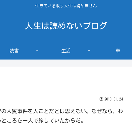
生きている限り人生は読めません
人生は読めないブログ
読書
生活
車
2013.01.24
での人質事件を人ごとだとは思えない。なぜなら、わ
いところを一人で旅していたからだ。