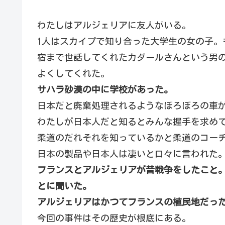
わたしはアルジェリアに友人がいる。
1人はスカイプで知り合った大学生の女の子。
宿まで世話してくれたカダールさんという男
よくしてくれた。
サハラ砂漠の中に学校があった。
日本だと廃棄処理されるようなぼろぼろの車
わたしが日本人だと知るとみんな握手を求め
柔道のだれそれを知っているかと柔道のコー
日本の製品や日本人は凄いと口々に言われた
フランスとアルジェリアが昔戦争をしたこと
とに聞いた。
アルジェリアはかつてフランスの植民地だっ
今回の事件はその歴史が根底にある。