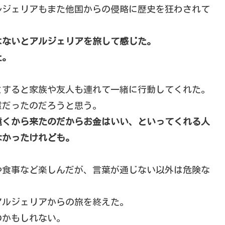
ルジェリアもまた他国からの侵略に歴史を狂わされて
はないとアルジェリアを旅して感じた。
た。
とすると家族や友人も連れて一緒に行動してくれた。
慮だったのだろうと思う。
遠くから来たのだからお金はいい、といってくれる人
なかったけれども。
や食事など楽しんだが、言葉が通じない以外は危険な
アルジェリアからの旅を終えた。
のかもしれない。