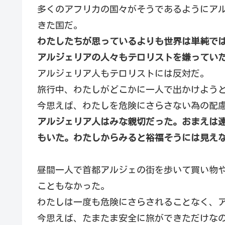
多くのアフリカの国々がそうであるようにア
きた国だ。
わたしたちが思っているよりも世界は単純で
アルジェリアの人々もテロリストを嫌ってい
アルジェリア人もテロリストには反対だ。
旅行中、わたしがどこかに一人で出かけよう
今思えば、わたしを危険にさらさない為の配
アルジェリア人はみな親切だった。おまえは
もいた。わたしからみると裕福そうには見え
昼間一人で首都アルジェの街を歩いて買い物
こともなかった。
わたしは一度も危険にさらされることなく、
今思えば、たまたま安全に旅ができただけな