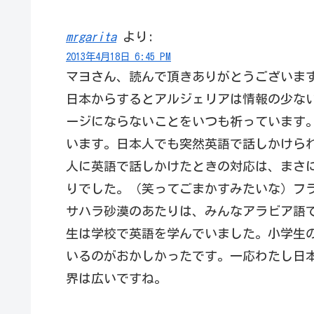
mrgarita
より:
2013年4月18日 6:45 PM
マヨさん、読んで頂きありがとうございま
日本からするとアルジェリアは情報の少な
ージにならないことをいつも祈っています
います。日本人でも突然英語で話しかけら
人に英語で話しかけたときの対応は、まさ
りでした。（笑ってごまかすみたいな）フ
サハラ砂漠のあたりは、みんなアラビア語
生は学校で英語を学んでいました。小学生
いるのがおかしかったです。一応わたし日
界は広いですね。