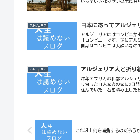
いっていきなりヤシの木に登
日本にあってアルジェ
アルジェリア
アルジェリアにはコンビニが
「コンビニ」です。逆にアル
自身はコンビニは大嫌いなので
アルジェリア人と折り
アルジェリア
昨年アフリカの北部アルジェ
り合った11人家族の家に2日
住んでいた。石を積み上げた建
これ以上何を消費するのだろう