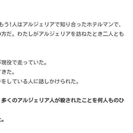
もう1人はアルジェリアで知り合ったホテルマンで、
の方だ。わたしがアルジェリアを訪ねたとき二人とも
が現役で走っていた。
てきた。
チをしている人に話しかけられた。
。
。多くのアルジェリア人が殺されたことを何人ものひ
た。