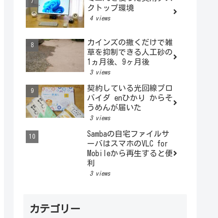
クトップ環境
4 views
カインズの撒くだけで雑
草を抑制できる人工砂の
1ヵ月後、9ヶ月後
3 views
契約している光回線プロ
バイダ enひかり からそ
うめんが届いた
3 views
Sambaの自宅ファイルサ
ーバはスマホのVLC for
Mobileから再生すると便
利
3 views
カテゴリー