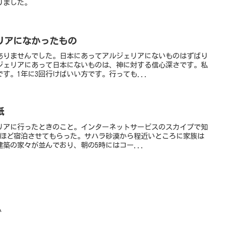
りました。
リアになかったもの
ありませんでした。日本にあってアルジェリアにないものはずばり
ジェリアにあって日本にないものは、神に対する信心深さです。私
す。1年に3回行けばいい方です。行っても...
紙
リアに行ったときのこと。インターネットサービスのスカイプで知
間ほど宿泊させてもらった。サハラ砂漠から程近いところに家族は
築の家々が並んでおり、朝の5時にはコー...
か