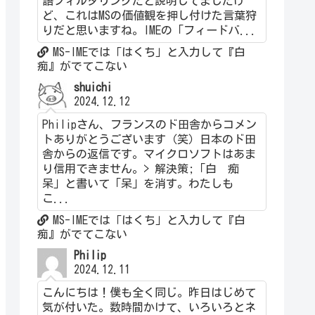
語フィルタリングだと説明してましたけ
ど、これはMSの価値観を押し付けた言葉狩
りだと思いますね。IMEの「フィードバ...
MS-IMEでは「はくち」と入力して『白
痴』がでてこない
shuichi
2024.12.12
Philipさん、フランスのド田舎からコメン
トありがとうございます（笑）日本のド田
舎からの返信です。マイクロソフトはあま
り信用できません。> 解決策;「白 痴
呆」と書いて「呆」を消す。わたしも
こ...
MS-IMEでは「はくち」と入力して『白
痴』がでてこない
Philip
2024.12.11
こんにちは！僕も全く同じ。昨日はじめて
気が付いた。数時間かけて、いろいろとネ