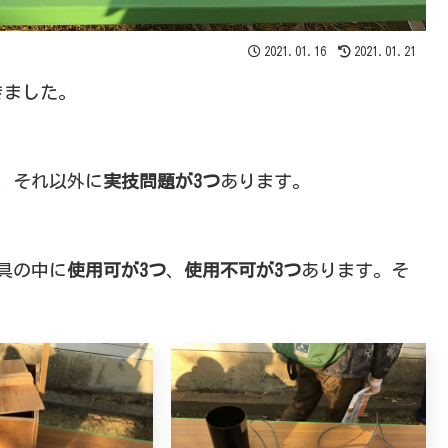
2021.01.16
2021.01.21
きました。
が、それ以外に
実技問題が3つ
あります。
具の中に
使用可が3つ
、
使用不可が3つ
あります。そ