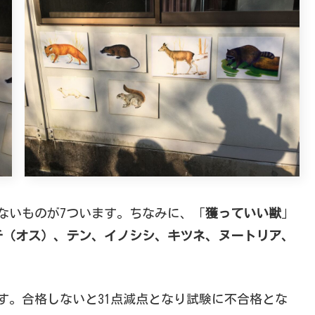
きないものが7ついます。ちなみに、「
獲っていい獣
」
チ（オス）、テン、イノシシ、キツネ、ヌートリア、
。
す。合格しないと31点減点となり試験に不合格とな