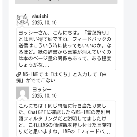
shuichi
2025.10.10
ヨッシーさん、こんにちは。「言葉狩り」
とは言い得て妙ですね。フィードバックの
送信はこういう時に使ってもいいのか。な
るほど。紙の辞書から言葉が消えていくの
は本のページ量の関係もあって、ある程度
しょうがな...
MS-IMEでは「はくち」と入力して『白
痴』がでてこない
ヨッシー
2025.10.10
こんにちは！同じ問題に行き当たりまし
た。ChatGPTに確認したらMS-IMEの差別用
語フィルタリングだと説明してましたけ
ど、これはMSの価値観を押し付けた言葉狩
りだと思いますね。IMEの「フィードバ...