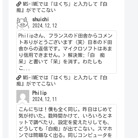
MS-IMEでは「はくち」と入力して『白
痴』がでてこない
shuichi
2024.12.12
Philipさん、フランスのド田舎からコメン
トありがとうございます（笑）日本のド田
舎からの返信です。マイクロソフトはあま
り信用できません。> 解決策;「白 痴
呆」と書いて「呆」を消す。わたしも
こ...
MS-IMEでは「はくち」と入力して『白
痴』がでてこない
Philip
2024.12.11
こんにちは！僕も全く同じ。昨日はじめて
気が付いた。数時間かけて、いろいろとネ
ットで調べたり、設定を変えたりしても、
どうしても「白痴」が出てこない。スマホ
ンでは問題なく出る。同じコンピュータを