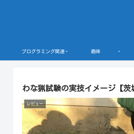
プログラミング関連
趣味
わな猟試験の実技イメージ【茨
レビュー