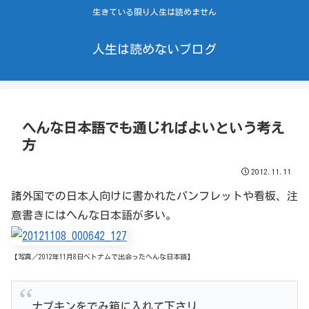
生きている限り人生は読めません
人生は読めないブログ
へんな日本語でも通じればよいという考え
方
2012.11.11
諸外国での日本人向けに書かれたパンフレットや看板、注
意書きにはへんな日本語が多い。
【写真／2012年11月8日ベトナムで出会ったへんな日本語】
ナプキンをでみ箱に入れて下さリ