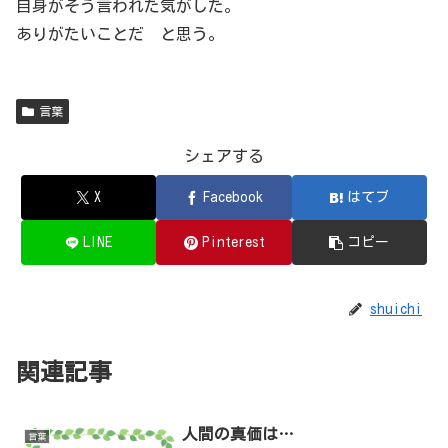
自身がそう言われた気がした。
ありがたいことだ と思う。
言葉
シェアする
X
Facebook
はてブ
LINE
Pinterest
コピー
shuichi
関連記事
人間の真価は…
言葉