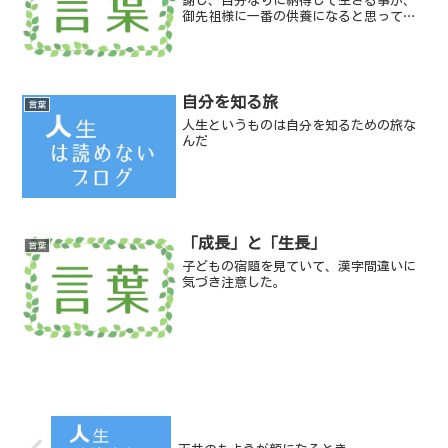
謝し、自分なりに納得して生きる事が、
御先祖様に一番の供養になると思ってい
ます。伯母からの手紙
自分を知る旅
言葉
人生というものは自分を知るための旅な
んだ
「成長」と「生長」
言葉
子どもの宿題を見ていて、漢字間違いに
気づき注意した。