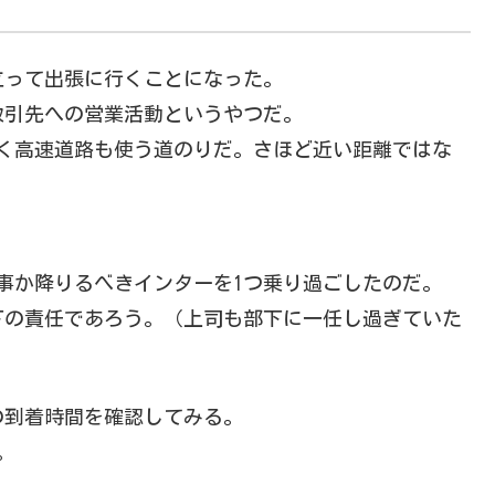
立って出張に行くことになった。
取引先への営業活動というやつだ。
く高速道路も使う道のりだ。さほど近い距離ではな
事か降りるべきインターを1つ乗り過ごしたのだ。
下の責任であろう。（上司も部下に一任し過ぎていた
）
の到着時間を確認してみる。
。