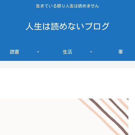
生きている限り人生は読めません
人生は読めないブログ
読書
生活
車