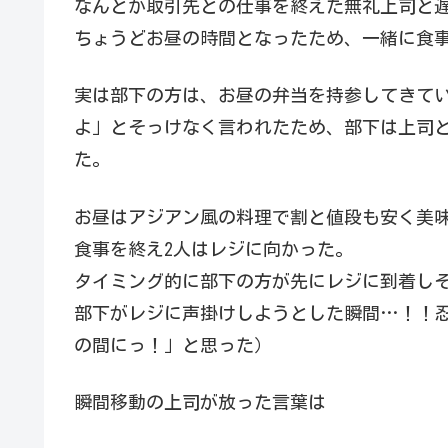
なんとか取引先との仕事を終えた無礼上司と
ちょうどお昼の時間となったため、一緒に食
実は部下の方は、お昼の弁当を持参してきて
よ」とそっけなく言われたため、部下は上司
た。
お昼はアジアン風の料理で割と値段も安く美
食事を終え2人はレジに向かった。
タイミング的に部下の方が先にレジに到着し
部下がレジに声掛けしようとした瞬間…！！
の間にっ！」と思った）
瞬間移動の上司が放った言葉は