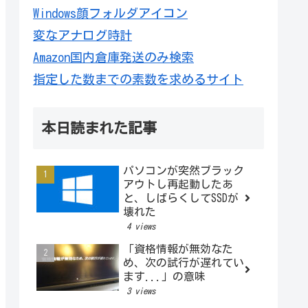
Windows顔フォルダアイコン
変なアナログ時計
Amazon国内倉庫発送のみ検索
指定した数までの素数を求めるサイト
本日読まれた記事
パソコンが突然ブラック
アウトし再起動したあ
と、しばらくしてSSDが
壊れた
4 views
「資格情報が無効なた
め、次の試行が遅れてい
ます...」の意味
3 views