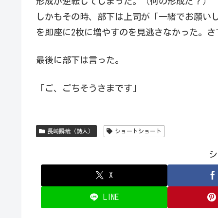
形成が逆転してしまった。（何の形成だ？）
しかもその時、部下は上司が「一緒でお願いし
を即座に2枚に増やすのを見逃さなかった。さ
最後に部下は言った。
「ご、ごちそうさまです」
長崎瞬哉（詩人）
ショートショート
シ
X
LINE