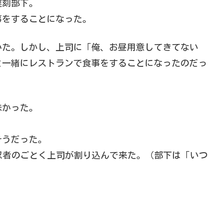
遅刻部下。
事をすることになった。
いた。しかし、上司に「俺、お昼用意してきてない
と一緒にレストランで食事をすることになったのだっ
味かった。
そうだった。
忍者のごとく上司が割り込んで来た。（部下は「いつ