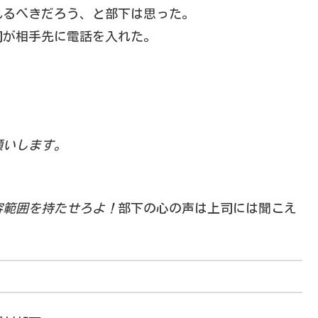
れるべきだろう、と部下は思った。
司が相手先に電話を入れた。
願いします。
容範囲を持たせろよ！
部下の心の声は上司には聞こえ