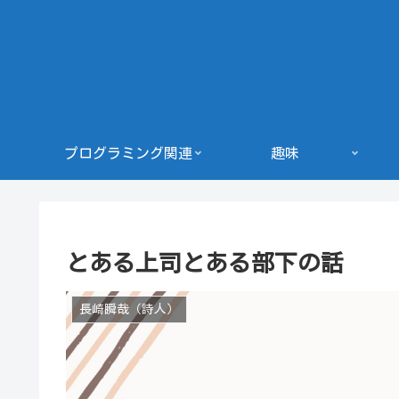
プログラミング関連
趣味
とある上司とある部下の話
長崎瞬哉（詩人）