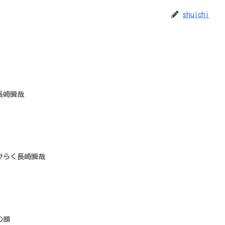
shuichi
長崎瞬哉
ひらく長崎瞬哉
の顔