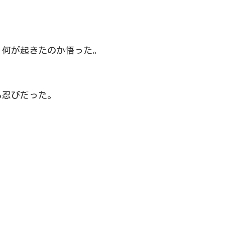
、何が起きたのか悟った。
る忍びだった。