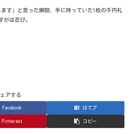
ます」と言った瞬間、手に持っていた1枚の千円札
すがは忍び。
ェアする
Facebook
はてブ
Pinterest
コピー