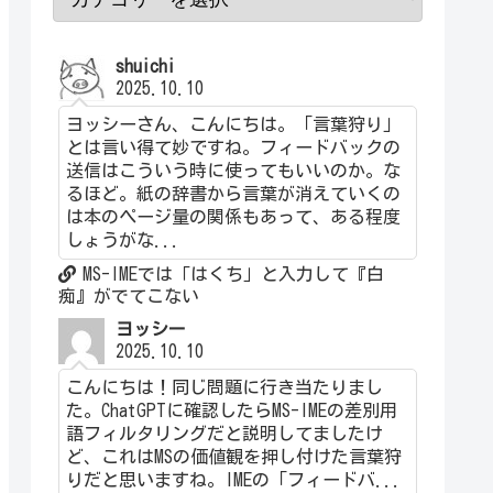
shuichi
2025.10.10
ヨッシーさん、こんにちは。「言葉狩り」
とは言い得て妙ですね。フィードバックの
送信はこういう時に使ってもいいのか。な
るほど。紙の辞書から言葉が消えていくの
は本のページ量の関係もあって、ある程度
しょうがな...
MS-IMEでは「はくち」と入力して『白
痴』がでてこない
ヨッシー
2025.10.10
こんにちは！同じ問題に行き当たりまし
た。ChatGPTに確認したらMS-IMEの差別用
語フィルタリングだと説明してましたけ
ど、これはMSの価値観を押し付けた言葉狩
りだと思いますね。IMEの「フィードバ...