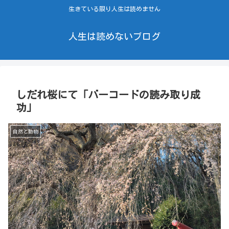
生きている限り人生は読めません
人生は読めないブログ
しだれ桜にて「バーコードの読み取り成
功」
自然と動物