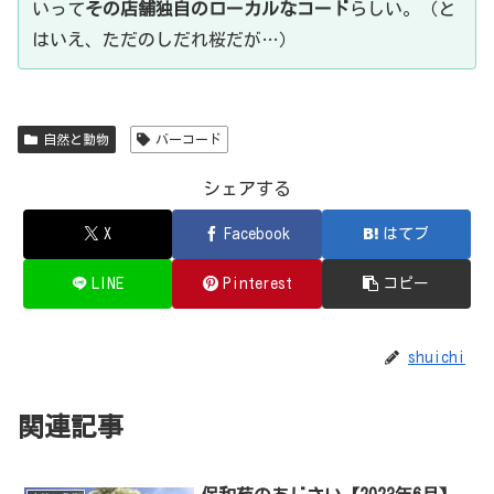
いって
その店舗独自のローカルなコード
らしい。（と
はいえ、ただのしだれ桜だが…）
自然と動物
バーコード
シェアする
X
Facebook
はてブ
LINE
Pinterest
コピー
shuichi
関連記事