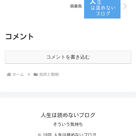
萌黄色
コメント
コメントを書き込む
ホーム
自然と動物
人生は読めないブログ
そういう気持ち
© 1970 人生は読めないブログ.