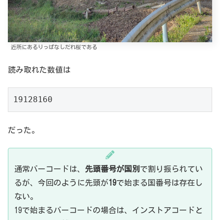
近所にあるりっぱなしだれ桜である
読み取れた数値は
19128160
だった。
通常バーコードは、
先頭番号が国別
で割り振られてい
るが、今回のように先頭が
19
で始まる国番号は存在し
ない。
19で始まるバーコードの場合は、インストアコードと