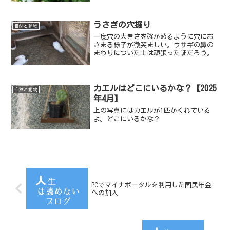
うさぎの穴掘り
自然と動物
一度穴の大きさを確かめるように穴にお
さまる様子が微笑ましい。ウサギの鼻の
まわりについた土は頑張った証だろう。
カエルはどこにいるかな？【2025
自然と動物
年4月】
上の写真にはカエルが1匹かくれている
よ。どこにいるかな？
PCでマイナポータルを利用した国民年金
への加入