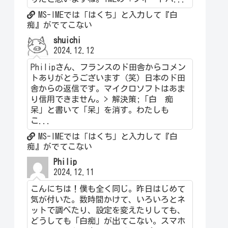
MS-IMEでは「はくち」と入力して『白
痴』がでてこない
shuichi
2024.12.12
Philipさん、フランスのド田舎からコメン
トありがとうございます（笑）日本のド田
舎からの返信です。マイクロソフトはあま
り信用できません。> 解決策;「白 痴
呆」と書いて「呆」を消す。わたしも
こ...
MS-IMEでは「はくち」と入力して『白
痴』がでてこない
Philip
2024.12.11
こんにちは！僕も全く同じ。昨日はじめて
気が付いた。数時間かけて、いろいろとネ
ットで調べたり、設定を変えたりしても、
どうしても「白痴」が出てこない。スマホ