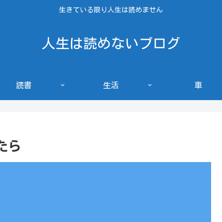
生きている限り人生は読めません
人生は読めないブログ
読書
生活
車
たら