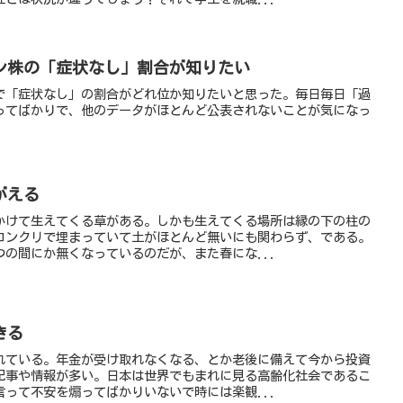
ン株の「症状なし」割合が知りたい
で「症状なし」の割合がどれ位か知りたいと思った。毎日毎日「過
ってばかりで、他のデータがほとんど公表されないことが気になっ
がえる
かけて生えてくる草がある。しかも生えてくる場所は縁の下の柱の
コンクリで埋まっていて土がほとんど無いにも関わらず、である。
の間にか無くなっているのだが、また春にな...
きる
れている。年金が受け取れなくなる、とか老後に備えて今から投資
記事や情報が多い。日本は世界でもまれに見る高齢化社会であるこ
って不安を煽ってばかりいないで時には楽観...