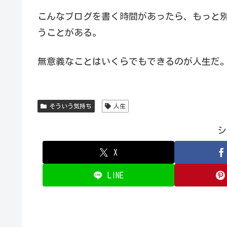
こんなブログを書く時間があったら、もっと
うことがある。
無意義なことはいくらでもできるのが人生だ
そういう気持ち
人生
シ
X
LINE