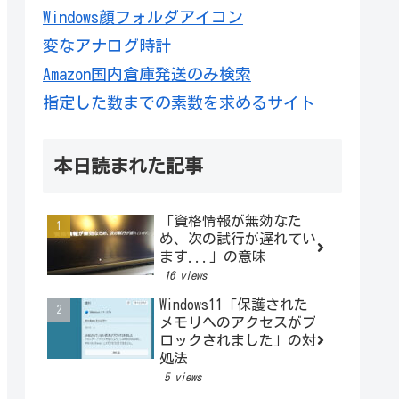
Windows顔フォルダアイコン
変なアナログ時計
Amazon国内倉庫発送のみ検索
指定した数までの素数を求めるサイト
本日読まれた記事
「資格情報が無効なた
め、次の試行が遅れてい
ます...」の意味
16 views
Windows11「保護された
メモリへのアクセスがブ
ロックされました」の対
処法
5 views