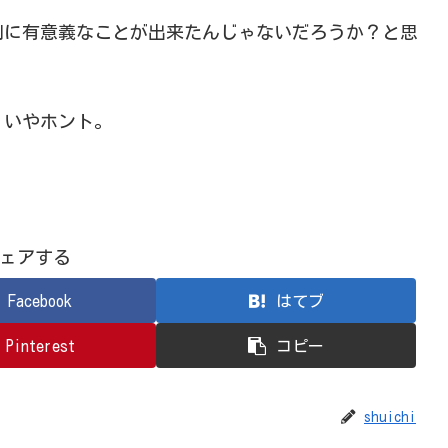
別に有意義なことが出来たんじゃないだろうか？と思
。いやホント。
ェアする
Facebook
はてブ
Pinterest
コピー
shuichi