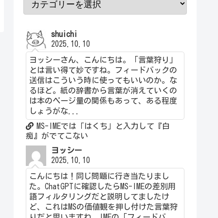
shuichi
2025.10.10
ヨッシーさん、こんにちは。「言葉狩り」
とは言い得て妙ですね。フィードバックの
送信はこういう時に使ってもいいのか。な
るほど。紙の辞書から言葉が消えていくの
は本のページ量の関係もあって、ある程度
しょうがな...
MS-IMEでは「はくち」と入力して『白
痴』がでてこない
ヨッシー
2025.10.10
こんにちは！同じ問題に行き当たりまし
た。ChatGPTに確認したらMS-IMEの差別用
語フィルタリングだと説明してましたけ
ど、これはMSの価値観を押し付けた言葉狩
りだと思いますね。IMEの「フィードバ...