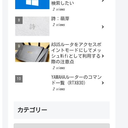
検索したい
2 views
詩：萌芽
2 views
ASUSルータをアクセスポ
イントモードにしてメッ
シュWifiとして利用する
際の注意点
2 views
YAMAHAルーターのコマン
ド一覧（RTX830）
2 views
カテゴリー