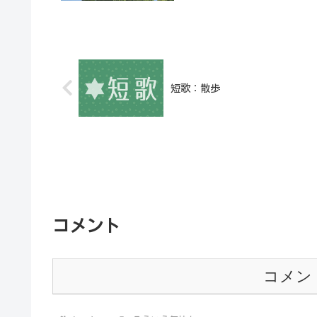
短歌：散歩
コメント
コメン