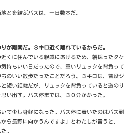
街地とを結ぶバスは、一日数本だ。
のりが難関だ。３キロ近く離れているからだ。
の近くに住んでいる親戚にあげるため、朝採ったタケ
の気持ちいい日だったので、重いリュックを背負って
持ちのいい散歩だったことだろう。３キロは、普段ジ
ると短い距離だが、リュックを背負っていると道のり
を思い出す。バス停までは、３０分かかった。
あいて少し身軽になった。バス停に着いたのはバス到
れから長野に向かうんですよ」とわたしが言うと、
れた。