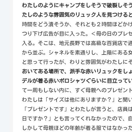
わたしのようにキャンプをしそうで破裂しそ
たしのような雰囲気のリュック人を見つける
時間をどう潰そうか、それとも２時間ほどか
つり下げ広告が目に入った。＜母の日のプレ
入る。そこは、地元長野では高級な百貨店で
から並ぶ。シャネルを素通りし、上階にある
と思って行ったが、わりと雰囲気がわたしに
おいてある場所で、派手な赤いリュックをし
デルが着る赤いポロシャツぐらいに目立って
て一周もしない内に、すぐ母親へのプレゼン
わたしは「サイズは他にありますか？」と聞
「プレゼントです」とわたしが言うと、店員
日ですか？」とも言ってくれなかったので、
しかして母親ほどの年齢が着る服ではなかっ