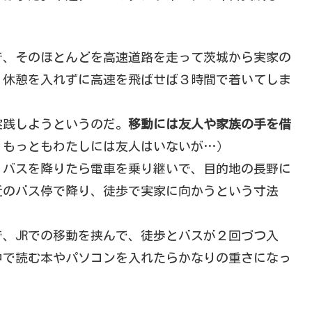
で、そのほとんどを高速道路を走って茨城から実家の
。休憩を入れずに高速を飛ばせば３時間で着いてしま
実践しようというのだ。
移動には友人や家族の手を借
。もっともわたしには友人はいないが…）
、バスを降りたら電車を乗り継いで、目的地の長野に
近のバス停で降り、徒歩で実家に向かうという寸法
、JRでの移動を挟んで、徒歩とバスが２回づつ入
中で読む本やパソコンを入れたらかなりの重さになっ