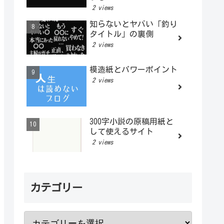
2 views
知らないとヤバい「釣り
タイトル」の裏側
2 views
模造紙とパワーポイント
2 views
300字小説の原稿用紙と
して使えるサイト
2 views
カテゴリー