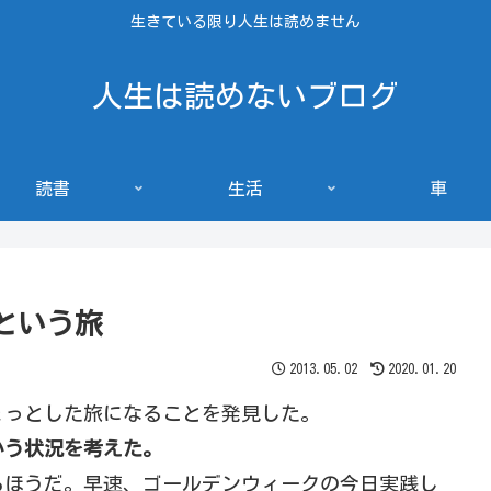
生きている限り人生は読めません
人生は読めないブログ
読書
生活
車
という旅
2013.05.02
2020.01.20
ょっとした旅になることを発見した。
いう状況を考えた。
るほうだ。早速、ゴールデンウィークの今日実践し