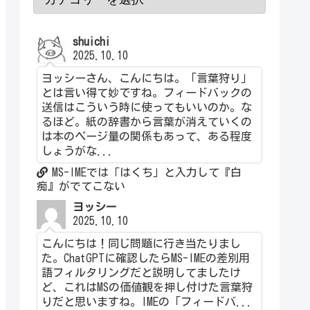
shuichi
2025.10.10
ヨッシーさん、こんにちは。「言葉狩り」
とは言い得て妙ですね。フィードバックの
送信はこういう時に使ってもいいのか。な
るほど。紙の辞書から言葉が消えていくの
は本のページ量の関係もあって、ある程度
しょうがな...
MS-IMEでは「はくち」と入力して『白
痴』がでてこない
ヨッシー
2025.10.10
こんにちは！同じ問題に行き当たりまし
た。ChatGPTに確認したらMS-IMEの差別用
語フィルタリングだと説明してましたけ
ど、これはMSの価値観を押し付けた言葉狩
りだと思いますね。IMEの「フィードバ...