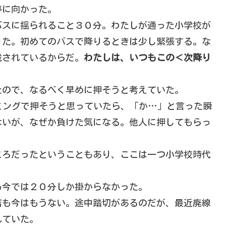
停に向かった。
バスに揺られること３０分。わたしが通った小学校が
りた。初めてのバスで降りるときは少し緊張する。な
載されているからだ。
わたしは、いつもこの＜次降り
。
たので、なるべく早めに押そうと考えていた。
ミングで押そうと思っていたら、「か…」と言った瞬
ないが、なぜか負けた気になる。他人に押してもらっ
ころだったということもあり、ここは一つ小学校時代
も今では２０分しか掛からなかった。
店も今はもうない。途中踏切があるのだが、最近廃線
れていた。