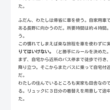
た。
ふだん、わたしは帰省に車を使う。自家用車
ある長野に向かうのだ。所要時間は約４時間
う。
この慣れてしまえば楽な旅程を車を使わずに
りてはいけない。
（と勝手にルールを決めた
まず、自宅から近所のバス停まで徒歩で行き
降り立つ。そこからまたバスに乗って自宅付
だ。
わたしの住んでいるところも実家も田舎なので
る。リュックに３日分の着替えを用意して途
た。