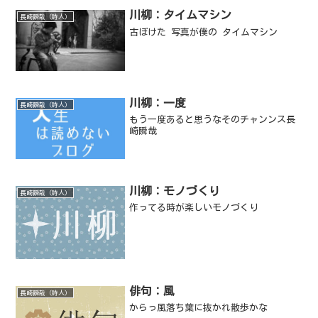
川柳：タイムマシン
長崎瞬哉（詩人）
古ぼけた 写真が僕の タイムマシン
川柳：一度
長崎瞬哉（詩人）
もう一度あると思うなそのチャンンス長
崎瞬哉
川柳：モノづくり
長崎瞬哉（詩人）
作ってる時が楽しいモノづくり
俳句：風
長崎瞬哉（詩人）
からっ風落ち葉に抜かれ散歩かな