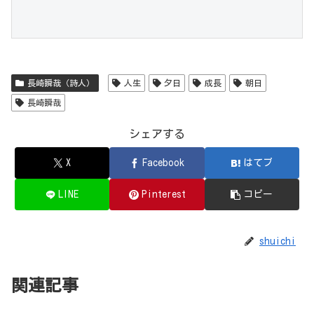
長崎瞬哉（詩人）
人生
夕日
成長
朝日
長崎瞬哉
シェアする
X
Facebook
はてブ
LINE
Pinterest
コピー
shuichi
関連記事