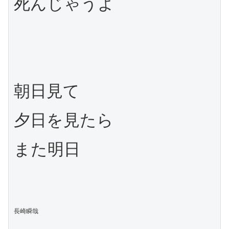
朝日見て

夕日を見たら

また明日

長崎瞬哉