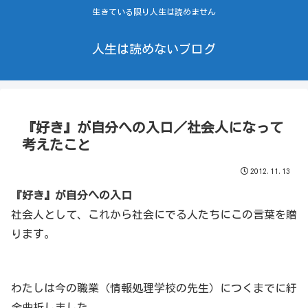
生きている限り人生は読めません
人生は読めないブログ
『好き』が自分への入口／社会人になって
考えたこと
2012.11.13
『好き』が自分への入口
社会人として、これから社会にでる人たちにこの言葉を贈
ります。
わたしは今の職業（情報処理学校の先生）につくまでに紆
余曲折しました。