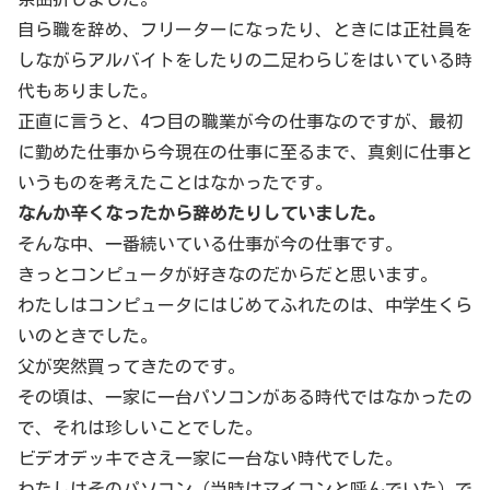
自ら職を辞め、フリーターになったり、ときには正社員を
しながらアルバイトをしたりの二足わらじをはいている時
代もありました。
正直に言うと、4つ目の職業が今の仕事なのですが、最初
に勤めた仕事から今現在の仕事に至るまで、真剣に仕事と
いうものを考えたことはなかったです。
なんか辛くなったから辞めたりしていました。
そんな中、一番続いている仕事が今の仕事です。
きっとコンピュータが好きなのだからだと思います。
わたしはコンピュータにはじめてふれたのは、中学生くら
いのときでした。
父が突然買ってきたのです。
その頃は、一家に一台パソコンがある時代ではなかったの
で、それは珍しいことでした。
ビデオデッキでさえ一家に一台ない時代でした。
わたしはそのパソコン（当時はマイコンと呼んでいた）で