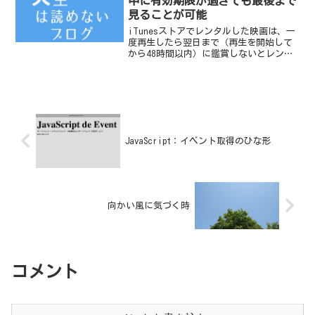
中に有効期限が過ぎても最後まで
見ることが可能
iTunesストアでレンタルした映画は、一
度再生したら翌日まで（再生を開始して
から48時間以内）に鑑賞しないとレンタ
ルした項目から削除（返却）されてしま
います。そのことは、知っていたのです
が、わたしが気がついたのがレンタル有
効期限が切れる8...
JavaScript：イベント取得のひな形
向かい風に気づく時
コメント