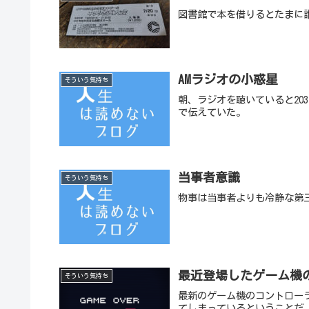
図書館で本を借りるとたまに
AMラジオの小惑星
そういう気持ち
朝、ラジオを聴いていると20
で伝えていた。
当事者意識
そういう気持ち
物事は当事者よりも冷静な第
最近登場したゲーム機
そういう気持ち
最新のゲーム機のコントロー
てしまっているということだ