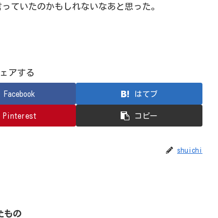
言っていたのかもしれないなあと思った。
ェアする
Facebook
はてブ
Pinterest
コピー
shuichi
たもの