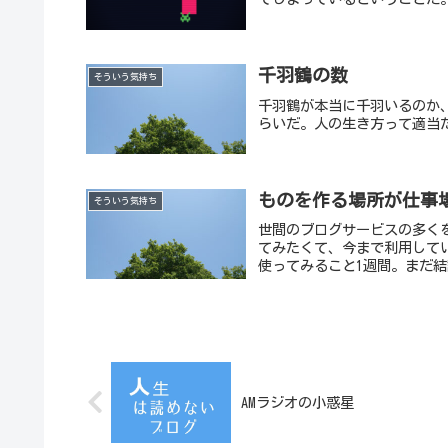
千羽鶴の数
そういう気持ち
千羽鶴が本当に千羽いるのか
らいだ。人の生き方って適当
ものを作る場所が仕事
そういう気持ち
世間のブログサービスの多く
てみたくて、今まで利用してい
使ってみること1週間。まだ結
AMラジオの小惑星