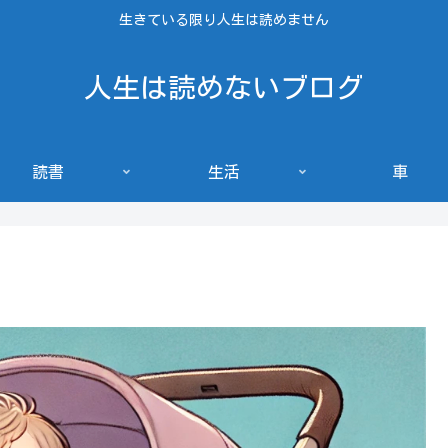
生きている限り人生は読めません
人生は読めないブログ
読書
生活
車