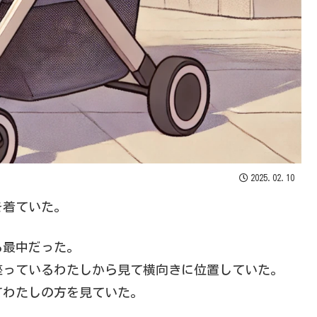
2025.02.10
を着ていた。
る最中だった。
座っているわたしから見て横向きに位置していた。
てわたしの方を見ていた。