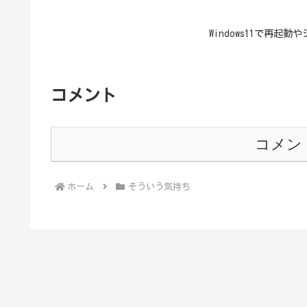
Windows11で再
コメント
コメン
ホーム
そういう気持ち