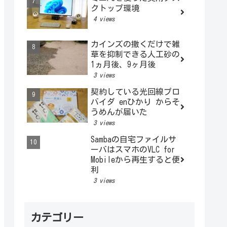
クトップ環境
4 views
カインズの撒くだけで雑
草を抑制できる人工砂の
1ヵ月後、9ヶ月後
3 views
契約している光回線プロ
バイダ enひかり からそ
うめんが届いた
3 views
Sambaの自宅ファイルサ
ーバはスマホのVLC for
Mobileから再生すると便
利
3 views
カテゴリー