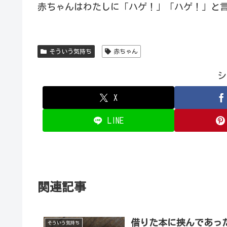
赤ちゃんはわたしに「ハゲ！」「ハゲ！」と
そういう気持ち
赤ちゃん
シ
X
LINE
関連記事
借りた本に挟んであっ
そういう気持ち