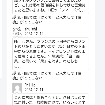
語フィルタリングだと説明してましたけ
ど、これはMSの価値観を押し付けた言葉狩
りだと思いますね。IMEの「フィードバ...
MS-IMEでは「はくち」と入力して『白
痴』がでてこない
shuichi
2024.12.12
Philipさん、フランスのド田舎からコメン
トありがとうございます（笑）日本のド田
舎からの返信です。マイクロソフトはあま
り信用できません。> 解決策;「白 痴
呆」と書いて「呆」を消す。わたしも
こ...
MS-IMEでは「はくち」と入力して『白
痴』がでてこない
Philip
2024.12.11
こんにちは！僕も全く同じ。昨日はじめて
気が付いた。数時間かけて、いろいろとネ