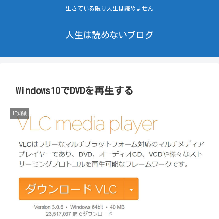
生きている限り人生は読めません
人生は読めないブログ
Windows10でDVDを再生する
IT知識