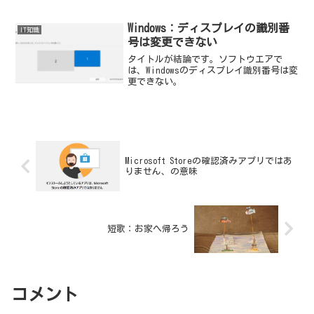
に出て元のフォルダ名の戻ってしまう。
Windows：ディスプレイの識別番
IT知識
号は変更できない
タイトルが結論です。ソフトウエアで
は、Windowsのディスプレイ識別番号は変
更できない。
Microsoft Storeの確認済みアプリではあ
りません、の意味
短歌：お家へ帰ろう
コメント