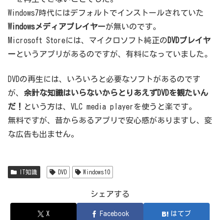
Windows7時代にはデフォルトでインストールされていた
Windowsメディアプレイヤー
が無いのです。
Microsoft Storeには、マイクロソフト純正の
DVDプレイヤ
ー
というアプリがあるのですが、有料になっていました。
DVDの再生には、いろいろと必要なソフトがあるのです
が、
余計な知識はいらないからとりあえずDVDを観たいん
だ！
という方は、VLC media playerを使うと楽です。
無料ですが、昔からあるアプリで安心感がありますし、変
な広告も出ません。
IT知識
DVD
Windows10
シェアする
X
Facebook
はてブ