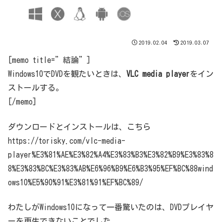
2019.02.04
2019.03.07
[memo title=”結論”]
Windows10でDVDを観たいときは、
VLC media player
をイン
ストールする。
[/memo]
ダウンロードとインストールは、こちら
https://torisky.com/vlc-media-
player%E3%81%AE%E3%82%A4%E3%83%B3%E3%82%B9%E3%83%8
8%E3%83%BC%E3%83%AB%E6%96%B9%E6%B3%95%EF%BC%88wind
ows10%E5%90%91%E3%81%91%EF%BC%89/
わたしが
Windows10になって一番驚いたのは、DVDプレイヤ
ーを再生できない
ことでした。