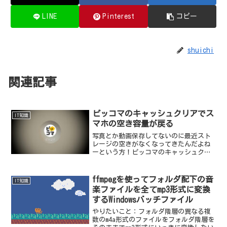
LINE
Pinterest
コピー
shuichi
関連記事
ピッコマのキャッシュクリアでス
IT知識
マホの空き容量が戻る
写真とか動画保存してないのに最近スト
レージの空きがなくなってきたんだよね
ーという方！ピッコマのキャッシュクリ
アでストレージ空きがかなり戻る可能性
がある。
ffmpegを使ってフォルダ配下の音
IT知識
楽ファイルを全てmp3形式に変換
するWindowsバッチファイル
やりたいこと：フォルダ階層の異なる複
数のm4a形式のファイルをフォルダ階層を