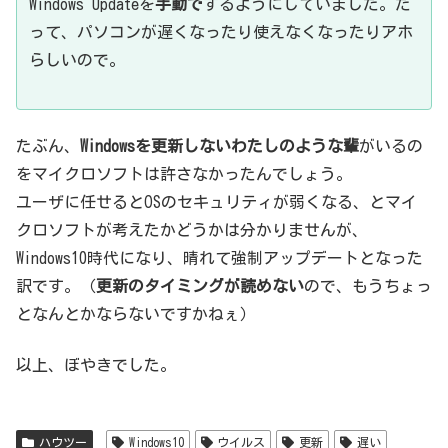
Windows Updateを
手動で
するようにしていました。だ
って、パソコンが遅くなったり使えなくなったりアホ
らしいので。
たぶん、
Windowsを更新しないわたしのような輩
がいるの
をマイクロソフトは許さなかったんでしょう。
ユーザに任せるとOSのセキュリティが弱くなる、とマイ
クロソフトが考えたかどうかは分かりませんが、
Windows10時代になり、晴れて強制アップデートとなった
訳です。（
更新のタイミングが読めない
ので、もうちょっ
となんとかならないですかねぇ）
以上、ぼやきでした。
ハウツー
Windows10
ウイルス
更新
遅い