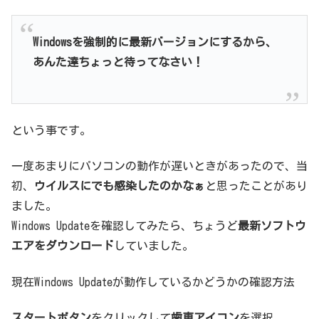
Windowsを強制的に最新バージョンにするから、
あんた達ちょっと待ってなさい！
という事です。
一度あまりにパソコンの動作が遅いときがあったので、当
初、
ウイルスにでも感染したのかなぁ
と思ったことがあり
ました。
Windows Updateを確認してみたら、ちょうど
最新ソフトウ
エアをダウンロード
していました。
現在Windows Updateが動作しているかどうかの確認方法
スタートボタン
をクリックして
歯車アイコン
を選択