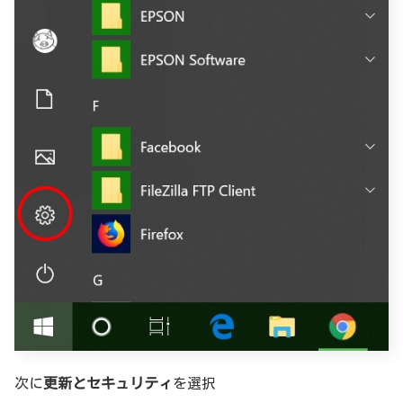
次に
更新とセキュリティ
を選択