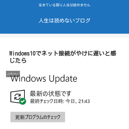
生きている限り人生は読めません
人生は読めないブログ
Windows10でネット接続がやけに遅いと感
じたら
ハウツー