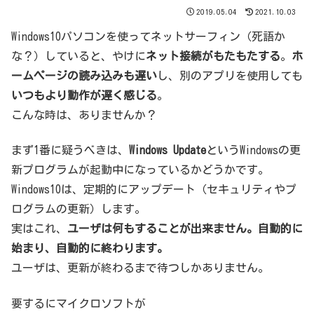
2019.05.04
2021.10.03
Windows10パソコンを使ってネットサーフィン（死語か
な？）していると、やけに
ネット接続がもたもたする
。
ホ
ームページの読み込みも遅い
し、別のアプリを使用しても
いつもより動作が遅く感じる
。
こんな時は、ありませんか？
まず1番に疑うべきは、
Windows Update
というWindowsの更
新プログラムが起動中になっているかどうかです。
Windows10は、定期的にアップデート（セキュリティやプ
ログラムの更新）します。
実はこれ、
ユーザは何もすることが出来ません。自動的に
始まり、自動的に終わります。
ユーザは、更新が終わるまで待つしかありません。
要するにマイクロソフトが