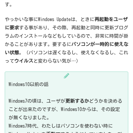
す。
やっかいな事にWindows Updateは、ときに
再起動をユーザ
に要求
する事があり、その際、再起動と同時に更新プログ
ラムのインストールなどもしているので、非常に時間が掛
かることがあります。要するに
パソコンが一時的に使えな
い状態
。（パソコンは遅くなるし、使えなくなるし、これ
って
ウイルス
と変わらない気が…）
Windows10以前の話
Windows7の頃は、ユーザが
更新するか
どうかを決める
ことが出来たのですが、Windows10からは、その設定
が無くなりました。
Windows7時代、わたしはパソコンを使わない時に