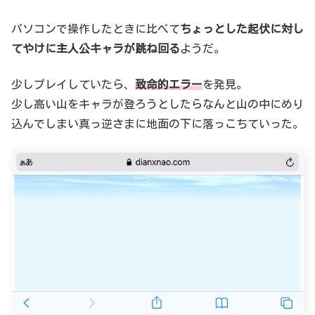
パソコンで操作したときに比べて
ちょっとした起伏に対し
てやけに主人公キャラが跳ね回る
ようだ。
少しプレイしていたら、
致命的エラー
を発見。
少し高い山をキャラが登ろうとしたらなんと山の中にめり
込んでしまい真っ逆さまに地面の下に落っこちていった。