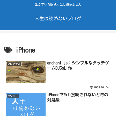
生きている限り人生は読めません
人生は読めないブログ
iPhone
enchant.js：シンプルなタッチゲ
プログラム
ームBUGsLife
2013.07.04
iPhoneでWifi接続されないときの
ハウツー
対処法