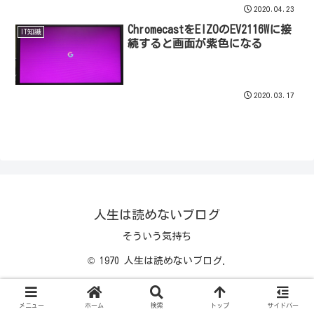
2020.04.23
ChromecastをEIZOのEV2116Wに接
IT知識
続すると画面が紫色になる
2020.03.17
人生は読めないブログ
そういう気持ち
© 1970 人生は読めないブログ.
メニュー
ホーム
検索
トップ
サイドバー