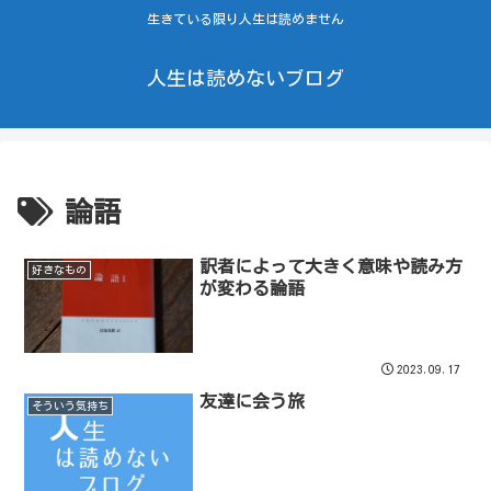
生きている限り人生は読めません
人生は読めないブログ
論語
訳者によって大きく意味や読み方
好きなもの
が変わる論語
2023.09.17
友達に会う旅
そういう気持ち