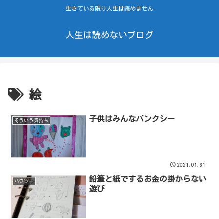
生きている限り人生は読めません
人生は読めないブログ
絵
子供はみんなバンクシー
そういう気持ち
2021.01.31
鉛筆と紙でするお金の掛からない
ハウツー
遊び