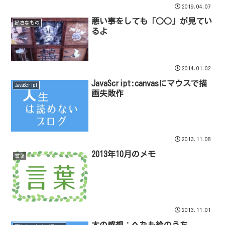
2019.04.07
悪い事をしても「○○」が見てい
好きなもの
るよ
2014.01.02
JavaScript:canvasにマウスで描
JavaScript
画失敗作
2013.11.08
2013年10月のメモ
言葉
2013.11.01
本の感想：へたも絵のうち