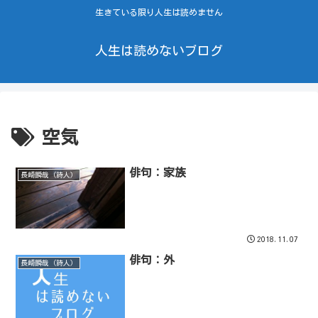
生きている限り人生は読めません
人生は読めないブログ
空気
俳句：家族
長崎瞬哉（詩人）
2018.11.07
俳句：外
長崎瞬哉（詩人）