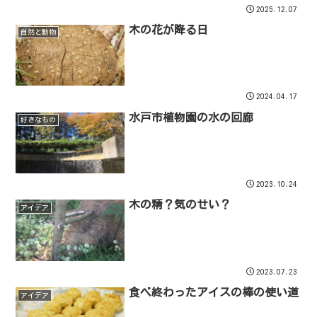
2025.12.07
木の花が降る日
自然と動物
2024.04.17
水戸市植物園の水の回廊
好きなもの
2023.10.24
木の精？気のせい？
アイデア
2023.07.23
食べ終わったアイスの棒の使い道
アイデア