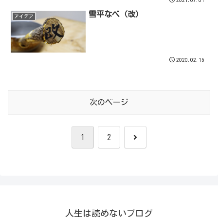
雪平なべ（改）
アイデア
2020.02.15
次のページ
次
1
2
へ
人生は読めないブログ