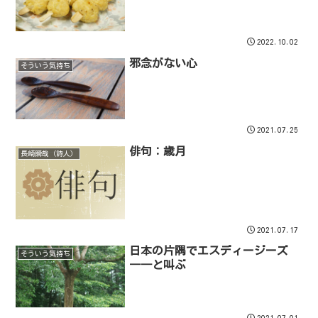
2022.10.02
邪念がない心
そういう気持ち
2021.07.25
俳句：歳月
長崎瞬哉（詩人）
2021.07.17
日本の片隅でエスディージーズ
そういう気持ち
――と叫ぶ
2021.07.01