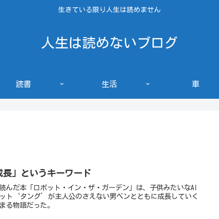
生きている限り人生は読めません
人生は読めないブログ
読書
生活
車
成長」というキーワード
読んだ本「ロボット・イン・ザ・ガーデン」は、子供みたいなAI
ット‘タング’が主人公のさえない男ベンとともに成長していく
まる物語だった。