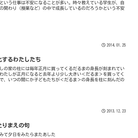
という仕事は不安になることが多い。時々教えている学生が、自
の関わり（授業など）の中で成長しているのだろうかという不安
2014.01.25
化するわたしたち
しの家の柱には毎年正月に買ってくるだるまの身長が刻まれてい
わたしが正月になると去年より少し大きい＜だるま＞を買ってく
で、いつの間にか子どもたちが＜だるま＞の身長を柱に刻んだの
2013.12.23
たりまえの句
みて夕日をみたらまたあした