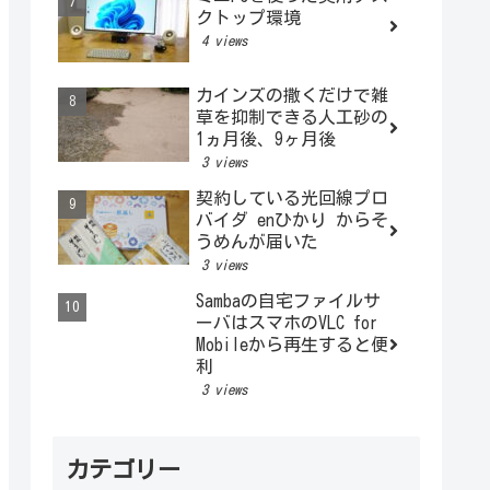
クトップ環境
4 views
カインズの撒くだけで雑
草を抑制できる人工砂の
1ヵ月後、9ヶ月後
3 views
契約している光回線プロ
バイダ enひかり からそ
うめんが届いた
3 views
Sambaの自宅ファイルサ
ーバはスマホのVLC for
Mobileから再生すると便
利
3 views
カテゴリー