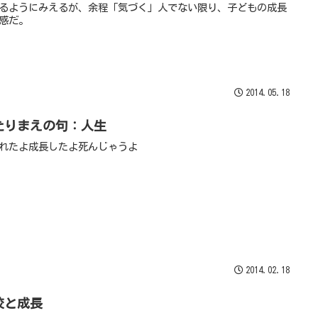
るようにみえるが、余程「気づく」人でない限り、子どもの成長
感だ。
2014.05.18
たりまえの句：人生
れたよ成長したよ死んじゃうよ
2014.02.18
校と成長