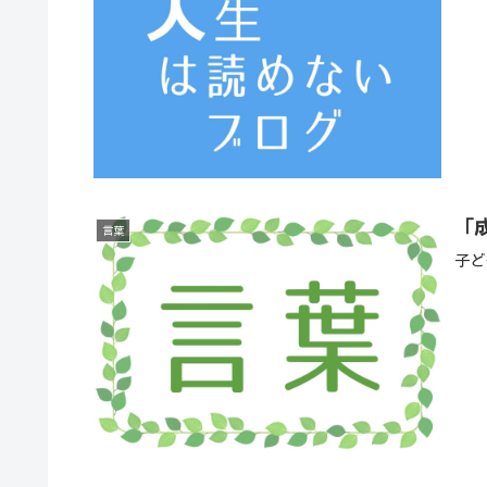
「
言葉
子ど