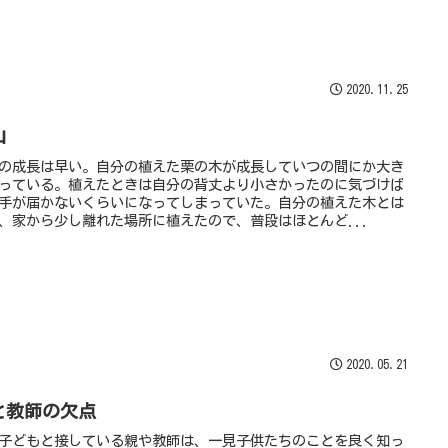
2020.11.25
山
の成長は早い。自分の植えた栗の木が成長していつの間にか大き
っている。植えたときは自分の背丈より小さかったのに気づけば
手が届かないくらいになってしまっていた。自分の植えた木とは
、家から少し離れた場所に植えたので、普段はほとんど...
2020.05.21
と教師の欠点
子どもと接している親や教師は、一見子供たちのことを良く知っ