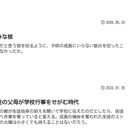
2026.05.20
分な枝
だと思う枝を切るように、子供の成長にいらない部分を切ったこ
なかったか。
2023.01.25
徒の父母が学校行事をせがむ時代
の親が生徒自身の訴えを聞いて学校に伝えたのだとしたら、生徒
べき事を奪っていると言える。成長の機会を奪われた生徒のスト
の火種は小さくても消えることはないだろう。