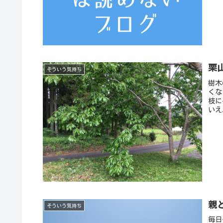
栗
そういう気持ち
樹木
くな
枝に
いえ
親
そういう気持ち
毎日