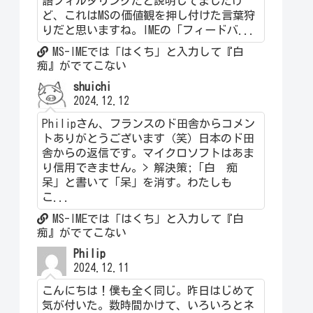
語フィルタリングだと説明してましたけ
ど、これはMSの価値観を押し付けた言葉狩
りだと思いますね。IMEの「フィードバ...
MS-IMEでは「はくち」と入力して『白
痴』がでてこない
shuichi
2024.12.12
Philipさん、フランスのド田舎からコメン
トありがとうございます（笑）日本のド田
舎からの返信です。マイクロソフトはあま
り信用できません。> 解決策;「白 痴
呆」と書いて「呆」を消す。わたしも
こ...
MS-IMEでは「はくち」と入力して『白
痴』がでてこない
Philip
2024.12.11
こんにちは！僕も全く同じ。昨日はじめて
気が付いた。数時間かけて、いろいろとネ