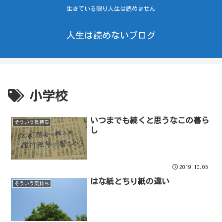
生きている限り人生は読めません
人生は読めないブログ
小学校
いつまでも続くと思うなこの暮ら
そういう気持ち
し
2019.10.05
はな紙とちり紙の違い
そういう気持ち