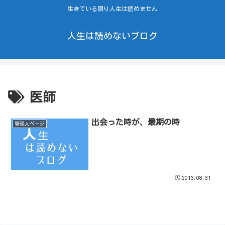
生きている限り人生は読めません
人生は読めないブログ
医師
出会った時が、最期の時
管理人ページ
2013.08.31