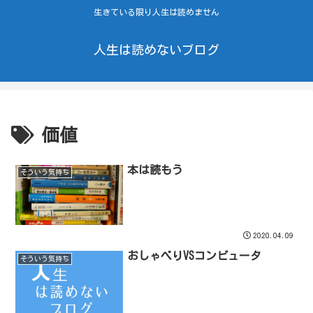
生きている限り人生は読めません
人生は読めないブログ
価値
本は読もう
そういう気持ち
2020.04.09
おしゃべりVSコンピュータ
そういう気持ち