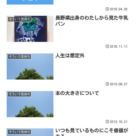
2019.04.26
長野県出身のわたしから見た牛乳
そういう気持ち
パン
2018.11.11
人生は想定外
そういう気持ち
2015.08.27
本の大きさについて
そういう気持ち
2013.10.21
いつも見ているものにこそ価値が
そういう気持ち