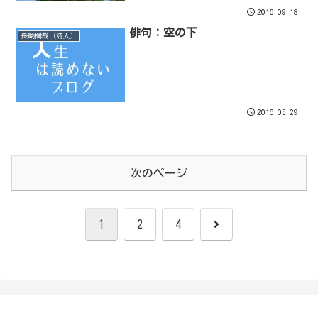
2016.09.18
俳句：空の下
長崎瞬哉（詩人）
2016.05.29
次のページ
次
1
2
4
へ