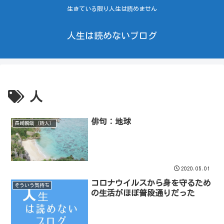
生きている限り人生は読めません
人生は読めないブログ
人
俳句：地球
長崎瞬哉（詩人）
2020.05.01
コロナウイルスから身を守るため
そういう気持ち
の生活がほぼ普段通りだった