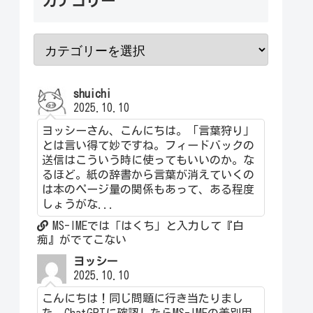
カテゴリー
shuichi
2025.10.10
ヨッシーさん、こんにちは。「言葉狩り」
とは言い得て妙ですね。フィードバックの
送信はこういう時に使ってもいいのか。な
るほど。紙の辞書から言葉が消えていくの
は本のページ量の関係もあって、ある程度
しょうがな...
MS-IMEでは「はくち」と入力して『白
痴』がでてこない
ヨッシー
2025.10.10
こんにちは！同じ問題に行き当たりまし
た。ChatGPTに確認したらMS-IMEの差別用