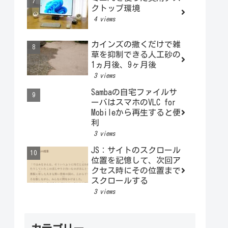
クトップ環境
4 views
カインズの撒くだけで雑
草を抑制できる人工砂の
1ヵ月後、9ヶ月後
3 views
Sambaの自宅ファイルサ
ーバはスマホのVLC for
Mobileから再生すると便
利
3 views
JS：サイトのスクロール
位置を記憶して、次回ア
クセス時にその位置まで
スクロールする
3 views