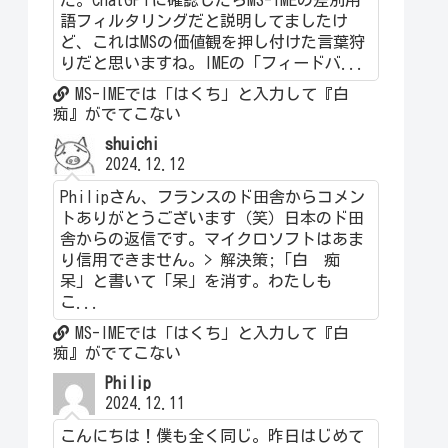
語フィルタリングだと説明してましたけ
ど、これはMSの価値観を押し付けた言葉狩
りだと思いますね。IMEの「フィードバ...
MS-IMEでは「はくち」と入力して『白
痴』がでてこない
shuichi
2024.12.12
Philipさん、フランスのド田舎からコメン
トありがとうございます（笑）日本のド田
舎からの返信です。マイクロソフトはあま
り信用できません。> 解決策;「白 痴
呆」と書いて「呆」を消す。わたしも
こ...
MS-IMEでは「はくち」と入力して『白
痴』がでてこない
Philip
2024.12.11
こんにちは！僕も全く同じ。昨日はじめて