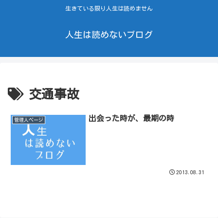
生きている限り人生は読めません
人生は読めないブログ
交通事故
出会った時が、最期の時
管理人ページ
2013.08.31