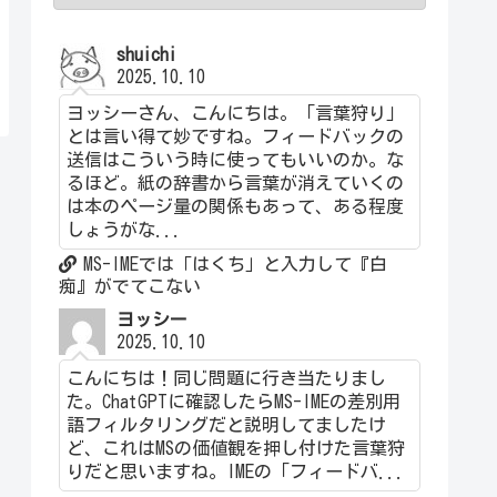
shuichi
2025.10.10
ヨッシーさん、こんにちは。「言葉狩り」
とは言い得て妙ですね。フィードバックの
送信はこういう時に使ってもいいのか。な
るほど。紙の辞書から言葉が消えていくの
は本のページ量の関係もあって、ある程度
しょうがな...
MS-IMEでは「はくち」と入力して『白
痴』がでてこない
ヨッシー
2025.10.10
こんにちは！同じ問題に行き当たりまし
た。ChatGPTに確認したらMS-IMEの差別用
語フィルタリングだと説明してましたけ
ど、これはMSの価値観を押し付けた言葉狩
りだと思いますね。IMEの「フィードバ...