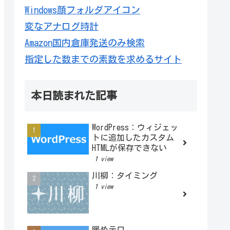
Windows顔フォルダアイコン
変なアナログ時計
Amazon国内倉庫発送のみ検索
指定した数までの素数を求めるサイト
本日読まれた記事
WordPress：ウィジェッ
トに追加したカスタム
HTMLが保存できない
1 view
川柳：タイミング
1 view
暖めテロ