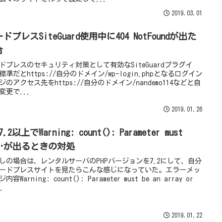
2019.03.01
ドプレスSiteGuard使用中に404 NotFoundが出た
合
ドプレスのセキュリティ対策として有効なSiteGuardプラグイ
標準だとhttps://自分のドメイン/wp-login.phpとなるログイン
ジのアクセス先をhttps://自分のドメイン/nandemo114などと自
変更で...
2019.01.26
7.2以上でWarning: count(): Parameter must
e…が出るときの対処
しの場合は、レンタルサーバのPHPバージョンを7.2にして、自分
ードプレスサイトを見たらこんな感じになっていた。エラーメッ
内容Warning: count(): Parameter must be an array or
..
2019.01.22