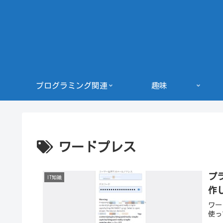
プログラミング関連
趣味
ワードプレス
プラ
IT知識
作し
ワー
使っ