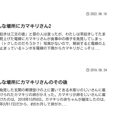
2022.06.19
んな場所にカマキリさん2
起きは三文の徳」と昔の人は言ったが、わたしは早起きしてたま
見上げた電線にカマキリさんが食事中の様子を発見してしまっ
（トクしたのだろうか？）写真がないので、解説すると電線の上
止まっているトンボを電線の下側からカマキリがこっそり...
2019.09.24
んな場所にカマキリさんのその後
発見した玄関の郵便受けの上に置いてある木彫りのじいさんに産
けられたカマキリの卵がかえった。カマキリが卵をじいさんに産
けたのは、2018年10月8日。カマキリの赤ちゃんが誕生したのは、
19年3月17日だから、約5か月して卵がか...