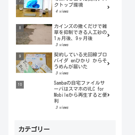
クトップ環境
4 views
カインズの撒くだけで雑
草を抑制できる人工砂の
1ヵ月後、9ヶ月後
3 views
契約している光回線プロ
バイダ enひかり からそ
うめんが届いた
3 views
Sambaの自宅ファイルサ
ーバはスマホのVLC for
Mobileから再生すると便
利
3 views
カテゴリー