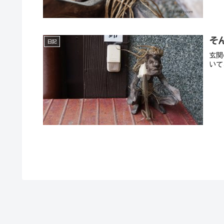
そ
日記
玄関
いて