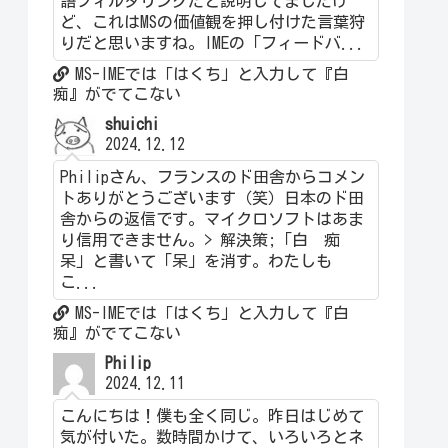
語フィルタリングだと説明してましたけ
ど、これはMSの価値観を押し付けた言葉狩
りだと思いますね。IMEの「フィードバ...
MS-IMEでは「はくち」と入力して『白
痴』がでてこない
shuichi
2024.12.12
Philipさん、フランスのド田舎からコメン
トありがとうございます（笑）日本のド田
舎からの返信です。マイクロソフトはあま
り信用できません。> 解決策;「白 痴
呆」と書いて「呆」を消す。わたしも
こ...
MS-IMEでは「はくち」と入力して『白
痴』がでてこない
Philip
2024.12.11
こんにちは！僕も全く同じ。昨日はじめて
気が付いた。数時間かけて、いろいろとネ