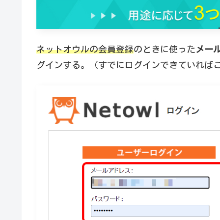
ネットオウルの会員登録
のときに使った
メー
グインする。（すでにログインできていれば