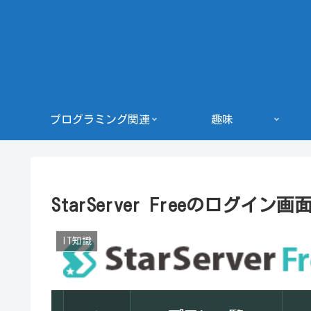
プログラミング関連
趣味
StarServer Freeのログイ
IT知識