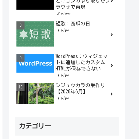
とキョンのやり取りをブ
ラウザで再現
2 views
短歌：西瓜の日
1 view
WordPress：ウィジェッ
トに追加したカスタム
HTMLが保存できない
1 view
シジュウカラの巣作り
【2026年6月】
1 view
カテゴリー