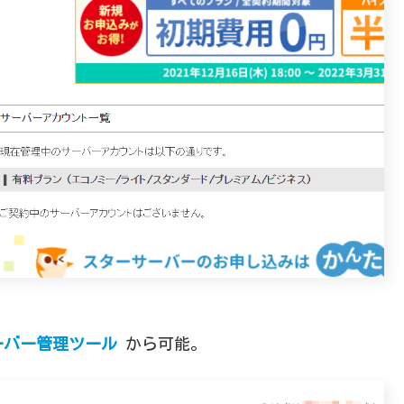
。
ーバー管理ツール
から可能。