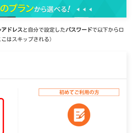
ルアドレス
と自分で設定した
パスワード
で以下からロ
ここはスキップされる）