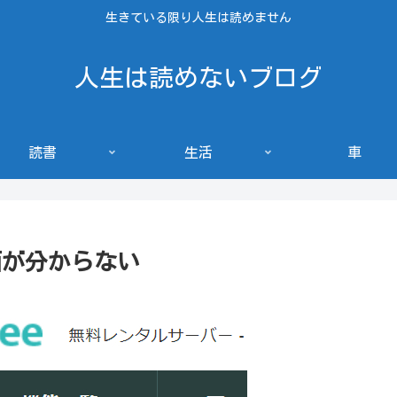
生きている限り人生は読めません
人生は読めないブログ
読書
生活
車
ン画面が分からない