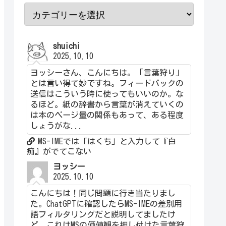
shuichi
2025.10.10
ヨッシーさん、こんにちは。「言葉狩り」
とは言い得て妙ですね。フィードバックの
送信はこういう時に使ってもいいのか。な
るほど。紙の辞書から言葉が消えていくの
は本のページ量の関係もあって、ある程度
しょうがな...
MS-IMEでは「はくち」と入力して『白
痴』がでてこない
ヨッシー
2025.10.10
こんにちは！同じ問題に行き当たりまし
た。ChatGPTに確認したらMS-IMEの差別用
語フィルタリングだと説明してましたけ
ど、これはMSの価値観を押し付けた言葉狩