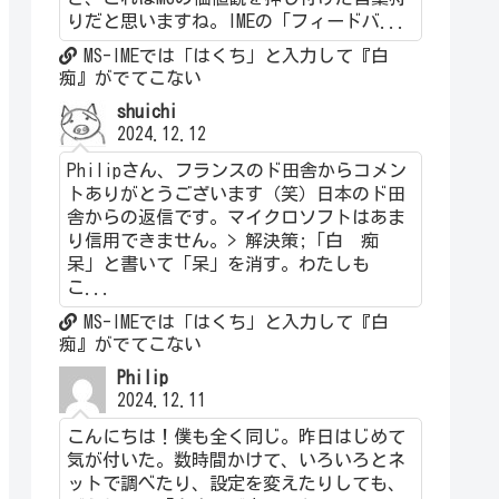
りだと思いますね。IMEの「フィードバ...
MS-IMEでは「はくち」と入力して『白
痴』がでてこない
shuichi
2024.12.12
Philipさん、フランスのド田舎からコメン
トありがとうございます（笑）日本のド田
舎からの返信です。マイクロソフトはあま
り信用できません。> 解決策;「白 痴
呆」と書いて「呆」を消す。わたしも
こ...
MS-IMEでは「はくち」と入力して『白
痴』がでてこない
Philip
2024.12.11
こんにちは！僕も全く同じ。昨日はじめて
気が付いた。数時間かけて、いろいろとネ
ットで調べたり、設定を変えたりしても、