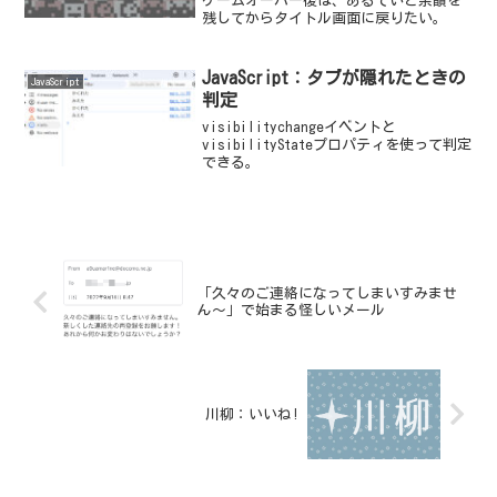
ゲームオーバー後は、あるていど余韻を
残してからタイトル画面に戻りたい。
JavaScript：タブが隠れたときの
JavaScript
判定
visibilitychangeイベントと
visibilityStateプロパティを使って判定
できる。
「久々のご連絡になってしまいすみませ
ん～」で始まる怪しいメール
川柳：いいね!