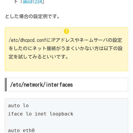
ド「
abcd1234
」
とした場合の設定例です。
/etc/dhcpcd.confにIPアドレスやネームサーバの設定
をしたのにネット接続がうまくいかない方は以下の設
定を試してみるといいです。
/etc/network/interfaces
auto lo

iface lo inet loopback

auto eth0
