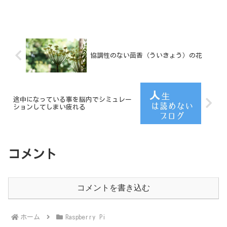
で鳴らしてみます。（写真、ホコリっぽ
いラズパイですいません！）こんな感
じ。まえおき個人的に圧電スピーカの音
が好きです。昔の任天堂ゲー...
協調性のない茴香（ういきょう）の花
途中になっている事を脳内でシミュレー
ションしてしまい疲れる
コメント
コメントを書き込む
ホーム
Raspberry Pi