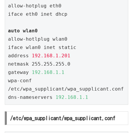
allow-hotplug eth0

iface eth0 inet dhcp

auto wlan0
allow-hotlplug wlan0

iface wlan0 inet static

address 
192.168.1.201
netmask 255.255.255.0

gateway 
192.168.1.1
wpa-conf 
/etc/wpa_supplicant/wpa_supplicant.conf

dns-nameservers 
192.168.1.1
/etc/wpa_supplicant/wpa_supplicant.conf