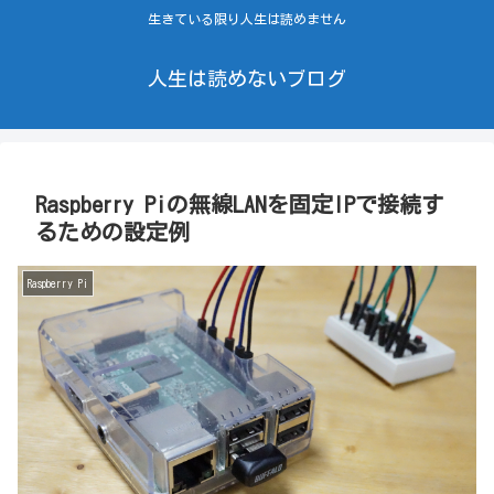
生きている限り人生は読めません
人生は読めないブログ
Raspberry Piの無線LANを固定IPで接続す
るための設定例
Raspberry Pi