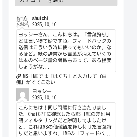
shuichi
2025.10.10
ヨッシーさん、こんにちは。「言葉狩り」
とは言い得て妙ですね。フィードバックの
送信はこういう時に使ってもいいのか。な
るほど。紙の辞書から言葉が消えていくの
は本のページ量の関係もあって、ある程度
しょうがな...
MS-IMEでは「はくち」と入力して『白
痴』がでてこない
ヨッシー
2025.10.10
こんにちは！同じ問題に行き当たりまし
た。ChatGPTに確認したらMS-IMEの差別用
語フィルタリングだと説明してましたけ
ど、これはMSの価値観を押し付けた言葉狩
りだと思いますね。IMEの「フィードバ...