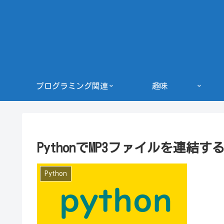
プログラミング関連
趣味
PythonでMP3ファイルを連結
Python