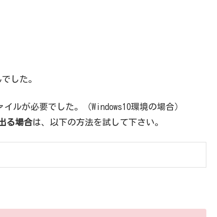
んでした。
イルが必要でした。（Windows10環境の場合）
が出る場合
は、以下の方法を試して下さい。