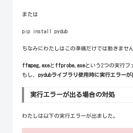
または
pip install pydub
ちなみにわたしはこの準備だけでは動きませ
ffmpeg.exe
と
ffprobe.exe
という2つの実行ファ
もし、
pydubライブラリ使用時に実行エラー
実行エラーが出る場合の対処
わたしは以下の実行エラーが出ました。