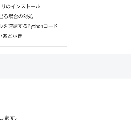
ブラリのインストール
出る場合の対処
ルを連結するPythonコード
いあとがき
ルします。