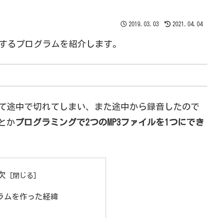
2019.03.03
2021.04.04
連結するプログラムを紹介します。
って途中で切れてしまい、また途中から録音したので
とか
プログラミングで2つのMP3ファイルを1つにでき
次
ラムを作った経緯