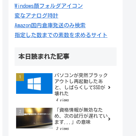
Windows顔フォルダアイコン
変なアナログ時計
Amazon国内倉庫発送のみ検索
指定した数までの素数を求めるサイト
本日読まれた記事
パソコンが突然ブラック
アウトし再起動したあ
と、しばらくしてSSDが
壊れた
4 views
「資格情報が無効なた
め、次の試行が遅れてい
ます...」の意味
3 views