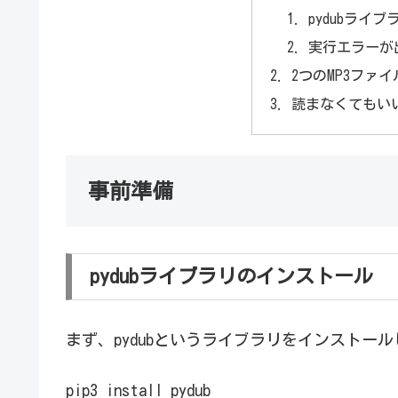
pydubライ
実行エラーが
2つのMP3ファイ
読まなくてもい
事前準備
pydubライブラリのインストール
まず、pydubというライブラリをインストー
pip3 install pydub