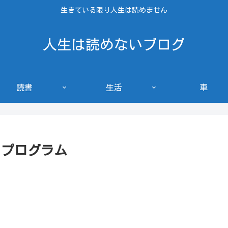
生きている限り人生は読めません
人生は読めないブログ
読書
生活
車
するプログラム