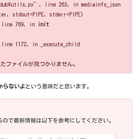
dub\utils.py”, line 263, in mediainfo_json
ter, stdout=PIPE, stderr=PIPE)
 line 769, in
init
line 1172, in _execute_child
2] 指定されたファイルが見つかりません。
つからないよ
という意味だと思います。
ているので最新情報は以下を参考にしてください。