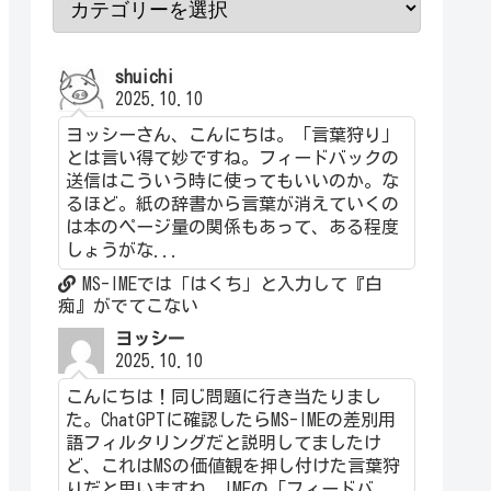
shuichi
2025.10.10
ヨッシーさん、こんにちは。「言葉狩り」
とは言い得て妙ですね。フィードバックの
送信はこういう時に使ってもいいのか。な
るほど。紙の辞書から言葉が消えていくの
は本のページ量の関係もあって、ある程度
しょうがな...
MS-IMEでは「はくち」と入力して『白
痴』がでてこない
ヨッシー
2025.10.10
こんにちは！同じ問題に行き当たりまし
た。ChatGPTに確認したらMS-IMEの差別用
語フィルタリングだと説明してましたけ
ど、これはMSの価値観を押し付けた言葉狩
りだと思いますね。IMEの「フィードバ...