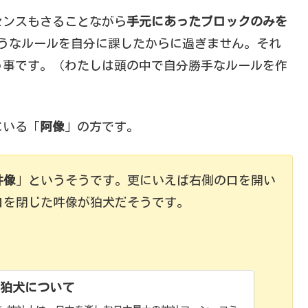
センスもさることながら
手元にあったブロックのみを
うなルールを自分に課したからに過ぎません。それ
う事です。（わたしは頭の中で自分勝手なルールを作
にいる「
阿像
」の方です。
吽像
」というそうです。更にいえば右側の口を開い
口を閉じた吽像が狛犬だそうです。
 狛犬について