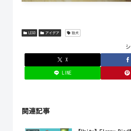
LEGO
アイデア
狛犬
シ
X
LINE
関連記事