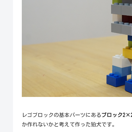
レゴブロックの基本パーツにある
ブロック2×
か作れないかと考えて作った狛犬です。