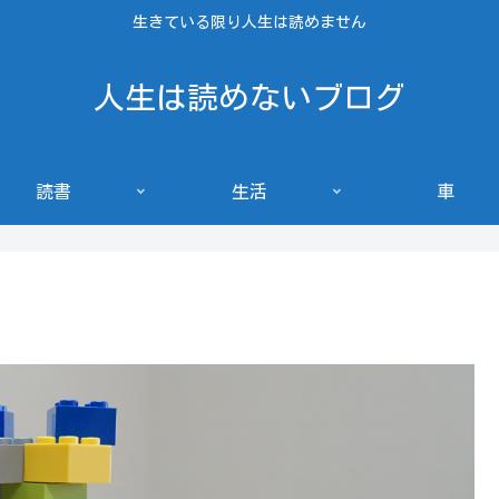
生きている限り人生は読めません
人生は読めないブログ
読書
生活
車