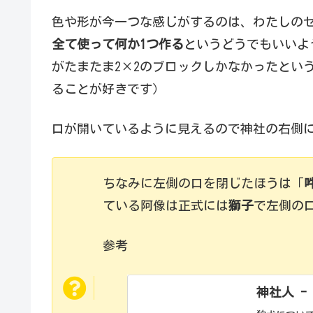
色や形が今一つな感じがするのは、わたしの
全て使って何か1つ作る
というどうでもいいよ
がたまたま2×2のブロックしかなかったとい
ることが好きです）
口が開いているように見えるので神社の右側
ちなみに左側の口を閉じたほうは「
ている阿像は正式には
獅子
で左側の
参考
神社人 -