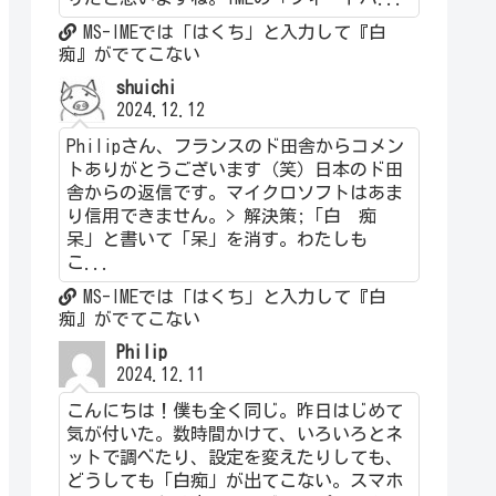
MS-IMEでは「はくち」と入力して『白
痴』がでてこない
shuichi
2024.12.12
Philipさん、フランスのド田舎からコメン
トありがとうございます（笑）日本のド田
舎からの返信です。マイクロソフトはあま
り信用できません。> 解決策;「白 痴
呆」と書いて「呆」を消す。わたしも
こ...
MS-IMEでは「はくち」と入力して『白
痴』がでてこない
Philip
2024.12.11
こんにちは！僕も全く同じ。昨日はじめて
気が付いた。数時間かけて、いろいろとネ
ットで調べたり、設定を変えたりしても、
どうしても「白痴」が出てこない。スマホ