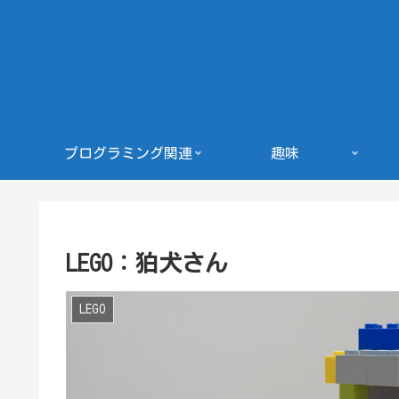
プログラミング関連
趣味
LEGO：狛犬さん
LEGO