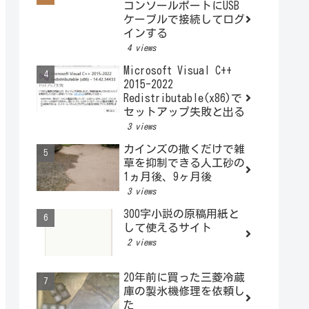
コンソールポートにUSB
ケーブルで接続してログ
インする
4 views
Microsoft Visual C++
2015-2022
Redistributable(x86)で
セットアップ失敗と出る
3 views
カインズの撒くだけで雑
草を抑制できる人工砂の
1ヵ月後、9ヶ月後
3 views
300字小説の原稿用紙と
して使えるサイト
2 views
20年前に買った三菱冷蔵
庫の製氷機修理を依頼し
た