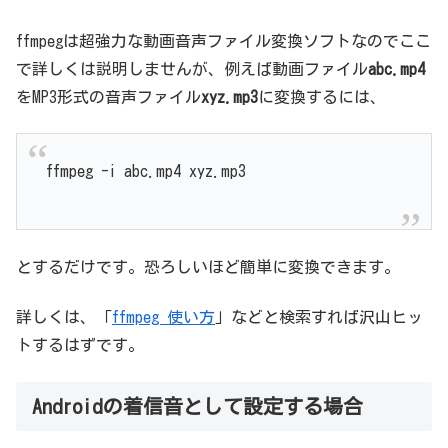
ffmpegは超強力な動画音声ファイル変換ソフトなのでここ
で詳しくは説明しませんが、例えば動画ファイル
abc.mp4
をMP3形式の音声ファイル
xyz.mp3
に変換するには、
ffmpeg -i abc.mp4 xyz.mp3
とするだけです。恐ろしいほど簡単に変換できます。
詳しくは、「
ffmpeg 使い方
」などと検索すれば沢山ヒッ
トするはずです。
Androidの着信音として設定する場合