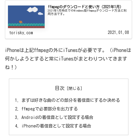
ffmpegのダウンロードと使い方（2021年1月）
2021年1月時点でのWindows版ffmpegダウンロード方法と利
用方法です。
2021.01.08
torisky.com
iPhoneは上記ffmpegの外にiTunesが必要です。（iPhoneは
何かしようとすると常にiTunesがまとわりついてきます
ね！）
目次
まずは好きな曲のどの部分を着信音にするか決める
ffmpegで必要部分を出力する
Androidの着信音として設定する場合
iPhoneの着信音として設定する場合