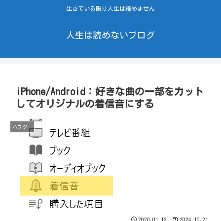
生きている限り人生は読めません
人生は読めないブログ
iPhone/Android：好きな曲の一部をカット
してオリジナルの着信音にする
ハウツー
2020.01.13
2024.10.21