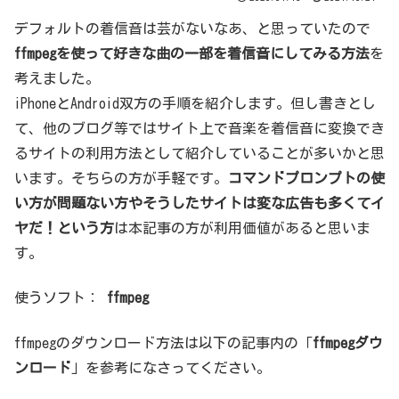
デフォルトの着信音は芸がないなあ、と思っていたので
ffmpegを使って
好きな曲の一部を着信音にしてみる方法
を
考えました。
iPhoneとAndroid双方の手順を紹介します。但し書きとし
て、他のブログ等ではサイト上で音楽を着信音に変換でき
るサイトの利用方法として紹介していることが多いかと思
います。そちらの方が手軽です。
コマンドプロンプトの使
い方が問題ない方やそうしたサイトは変な広告も多くてイ
ヤだ！という方
は本記事の方が利用価値があると思いま
す。
使うソフト：
ffmpeg
ffmpegのダウンロード方法は以下の記事内の「
ffmpegダウ
ンロード
」を参考になさってください。