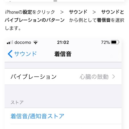
iPhoneの
設定
をクリック ＞
サウンド
＞
サウンドと
バイブレーションのパターン
から例として
着信音
を選択
します。