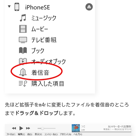
先ほど拡張子をm4rに変更したファイルを着信音のところ
まで
ドラッグ＆ドロップ
します。