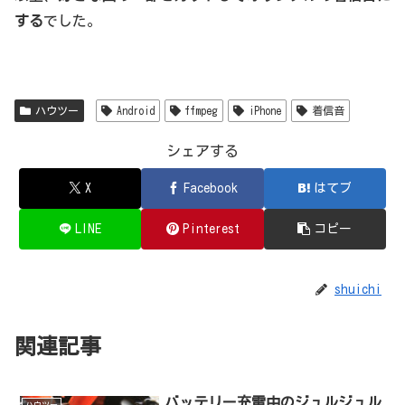
する
でした。
ハウツー
Android
ffmpeg
iPhone
着信音
シェアする
X
Facebook
はてブ
LINE
Pinterest
コピー
shuichi
関連記事
バッテリー充電中のジュルジュル
ハウツー