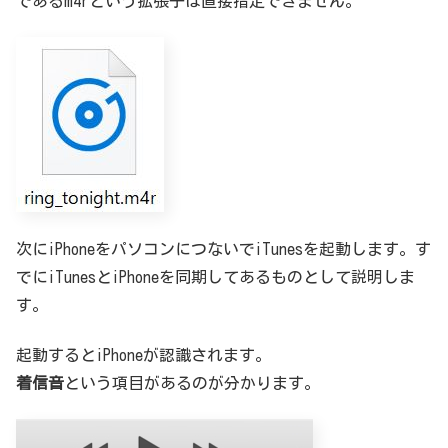
であるm4rという拡張子は直接指定できません。
次にiPhoneをパソコンにつないでiTunesを起動します。す
でにiTunesとiPhoneを同期してあるものとして説明しま
す。
起動するとiPhoneが認識されます。
着信音
という項目があるのが分かります。