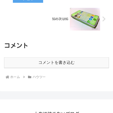
5Gの次は6G
コメント
コメントを書き込む
ホーム
ハウツー