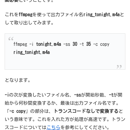
これを
ffmpeg
を使って出力ファイル名
ring_tonight.m4a
と
して取り出してみます。
ffmpeg -i
tonight.m4a
-ss
30
-t
35
-c copy
ring_tonight.m4a
となります。
-i
の次が変換したいファイル名、
-ss
が開始秒数、
-t
が開
始から何秒間変換するか、最後は出力ファイル名です。
「
-c copy
」の部分は、
トランスコードなしで変換する
と
いう意味です。これを入れた方が処理が高速です。トラン
スコードについては
こちら
を参考にしてください。