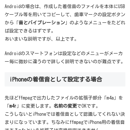
Androidの場合は、作成した着信音のファイルを本体にUSB
ケーブル等を用いてコピーして、歯車マークの設定ボタン
から「
音とバイブレーション
」のようなメニューをたどれ
ば設定できるはずです。
あいまいな説明ですが、以上です。
Androidのスマートフォンは設定などのメニューがメーカ
ー毎に微妙に違うので詳しく説明できないのが難点です。
iPhoneの着信音として設定する場合
先ほどffmpegで出力したファイルの拡張子部分「m4a」を
「
m4r
」に変更します。
名前の変更
でOKです。
こうしないとiPhoneでは着信音として認識してくれない決
まりになっています。ちなみにffmpegでiPhone用の着信音