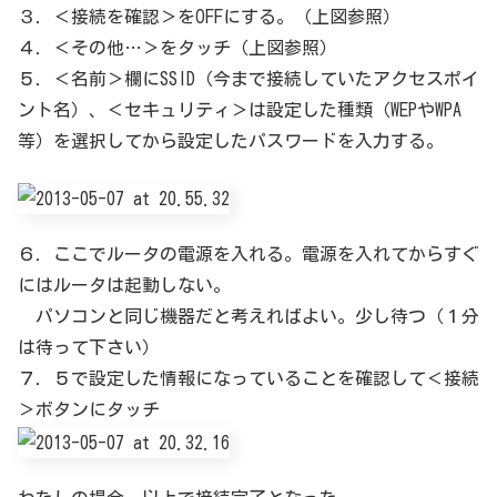
３．＜接続を確認＞をOFFにする。（上図参照）
４．＜その他…＞をタッチ（上図参照）
５．＜名前＞欄にSSID（今まで接続していたアクセスポイ
ント名）、＜セキュリティ＞は設定した種類（WEPやWPA
等）を選択してから設定したパスワードを入力する。
６．ここでルータの電源を入れる。電源を入れてからすぐ
にはルータは起動しない。
パソコンと同じ機器だと考えればよい。少し待つ（１分
は待って下さい）
７．５で設定した情報になっていることを確認して＜接続
＞ボタンにタッチ