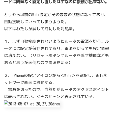
ードは問題なく設定し直したはずなのに接続が出来ない。
どうやら以前のWifi設定がそのままの状態になっており、
自動接続しにいってしまうようだ。
以下はわたしが試して成功した対処法。
１．まず自動接続されないようにルータの電源を切る。ル
ータには設定が保存されており、電源を切っても設定情報
は消えない。（リセットボタンやルータを隠す機能なども
あると思うが面倒なので電源を切る）
２．iPhoneの設定アイコンから＜Wifi＞を選択し、Wifiネ
ットワーク画面に移動する。
電源を切ったので、当然だがルータのアクセスポイント
は表示されない。＜その他…＞と表示されている。