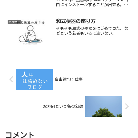
由にインストールすることが出来る。さ
らに応用として、PythonをPHPのようなサ
ーバサイドプログラムとして実行させる
ことも出来るようになる。以下は...
和式便器の座り方
ハウツー
そもそも和式の便器をはじめて見た、な
どという若者もいるに違いない。
自由律句：仕事
双方向という名の幻想
コメント