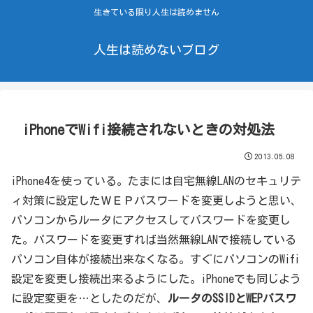
生きている限り人生は読めません
人生は読めないブログ
iPhoneでWifi接続されないときの対処法
2013.05.08
iPhone4を使っている。たまには自宅無線LANのセキュリテ
ィ対策に設定したＷＥＰパスワードを変更しようと思い、
パソコンからルータにアクセスしてパスワードを変更し
た。パスワードを変更すれば当然無線LANで接続している
パソコン自体が接続出来なくなる。すぐにパソコンのWifi
設定を変更し接続出来るようにした。iPhoneでも同じよう
に設定変更を…としたのだが、
ルータのSSIDとWEPパスワ