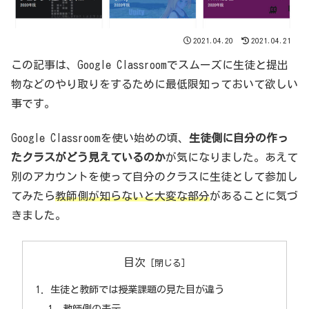
2021.04.20
2021.04.21
この記事は、Google Classroomでスムーズに生徒と提出
物などのやり取りをするために最低限知っておいて欲しい
事です。
Google Classroomを使い始めの頃、
生徒側に自分の作っ
たクラスがどう見えているのか
が気になりました。あえて
別のアカウントを使って自分のクラスに生徒として参加し
てみたら
教師側が知らないと大変な部分
があることに気づ
きました。
目次
生徒と教師では授業課題の見た目が違う
教師側の表示