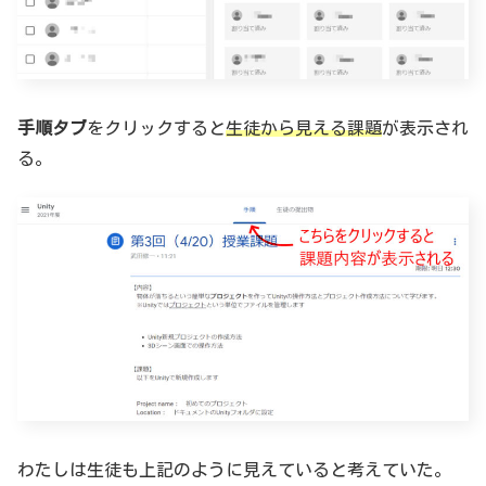
手順タブ
をクリックすると
生徒から見える課題
が表示され
る。
わたしは生徒も上記のように見えていると考えていた。