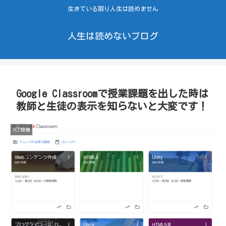
生きている限り人生は読めません
人生は読めないブログ
Google Classroomで授業課題を出した時は
教師と生徒の表示を知らないと大変です！
ICT授業