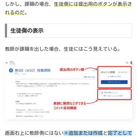
しかし、課題の場合、
生徒側には提出用のボタンが表示さ
れるのだ
。
生徒側の表示
教師が課題を出した場合、生徒にはこう見えている。
画面右上に教師側にはない
＋追加または
作成
と
完了として