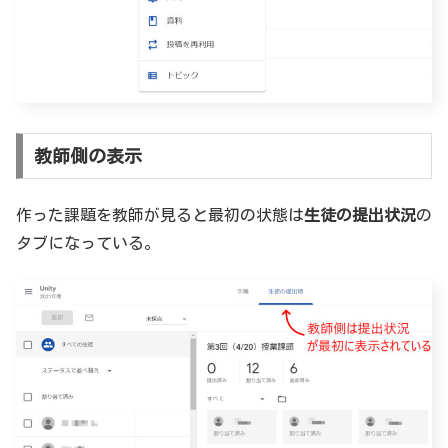
教師側の表示
作った課題を教師が見ると最初の状態は
生徒の提出状況
の
タブになっている。