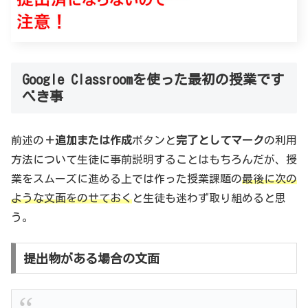
Google Classroomを使った最初の授業です
べき事
前述の
＋追加または作成
ボタンと
完了としてマーク
の利用
方法について生徒に事前説明することはもちろんだが、授
業をスムーズに進める上では作った授業課題の
最後に次の
ような文面をのせておく
と生徒も迷わず取り組めると思
う。
提出物がある場合の文面