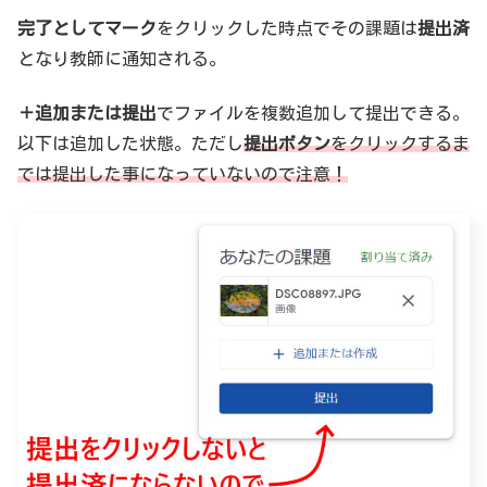
完了としてマーク
をクリックした時点でその課題は
提出済
となり教師に通知される。
＋追加または提出
でファイルを複数追加して提出できる。
以下は追加した状態。ただし
提出ボタン
をクリックするま
では提出した事になっていないので注意！