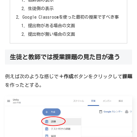
生徒側の表示
Google Classroomを使った最初の授業ですべき事
提出物がある場合の文面
提出物が無い場合の文面
生徒と教師では授業課題の見た目が違う
例えば次のような感じで
＋作成
ボタンをクリックして
課題
を作ったとする。