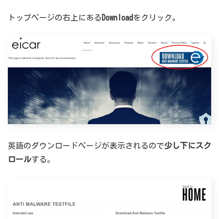
トップページの右上にある
Download
をクリック。
英語のダウンロードページが表示されるので
少し下にスク
ロール
する。