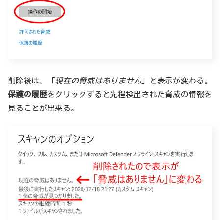
削除後は、「
現在の脅威はありません
」と表示が変わる。
保護の履歴
をクリックすると先程検出された脅威の情報を
見ることが出来る。