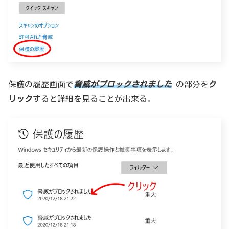
保護の履歴画面で
脅威がブロックされました
の部分を
ク
リック
すると詳細を見ることが出来る。