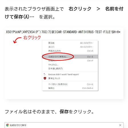
表示されたブラウザ画面上で
右クリック ＞ 名前を付
けて保存(A)…
を選択。
ファイル名はそのままで、
保存
をクリック。