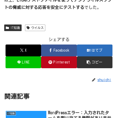
トの脅威に対する応答を安全にテストする
でした。
IT知識
ウイルス
シェアする
X
Facebook
はてブ
LINE
Pinterest
コピー
shuichi
関連記事
WordPressエラー：入力されたタ
IT知識
ームを割り当てる権限がありませ