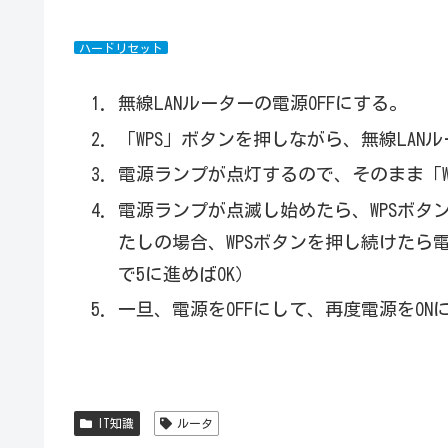
ハードリセット
無線LANルーターの電源OFFにする。
「WPS」ボタンを押しながら、無線LAN
電源ランプが点灯するので、そのまま「W
電源ランプが点滅し始めたら、WPSボタ
たしの場合、WPSボタンを押し続けたら
で5に進めばOK）
一旦、電源をOFFにして、再度電源をON
IT知識
ルータ