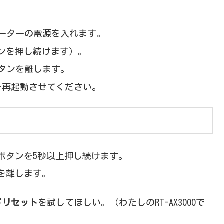
ルーターの電源を入れます。
タンを押し続けます）。
ボタンを離します。
を再起動させてください。
ボタンを5秒以上押し続けます。
を離します。
ドリセット
を試してほしい。（わたしのRT-AX3000で