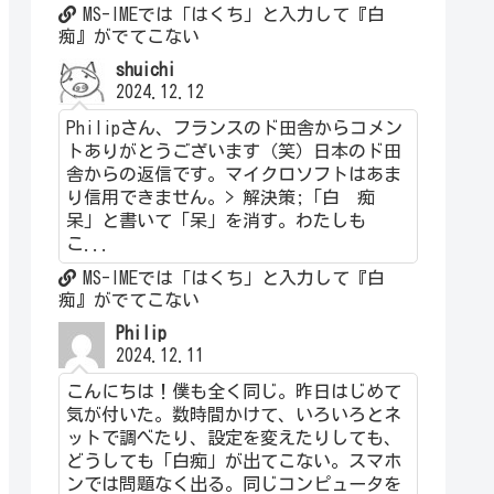
MS-IMEでは「はくち」と入力して『白
痴』がでてこない
shuichi
2024.12.12
Philipさん、フランスのド田舎からコメン
トありがとうございます（笑）日本のド田
舎からの返信です。マイクロソフトはあま
り信用できません。> 解決策;「白 痴
呆」と書いて「呆」を消す。わたしも
こ...
MS-IMEでは「はくち」と入力して『白
痴』がでてこない
Philip
2024.12.11
こんにちは！僕も全く同じ。昨日はじめて
気が付いた。数時間かけて、いろいろとネ
ットで調べたり、設定を変えたりしても、
どうしても「白痴」が出てこない。スマホ
ンでは問題なく出る。同じコンピュータを