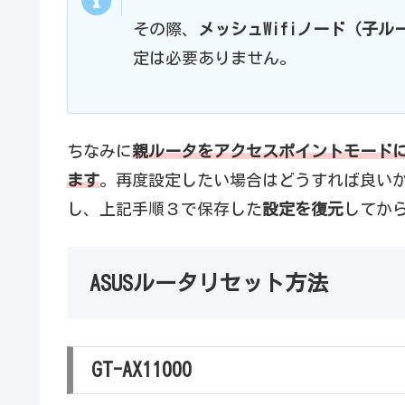
その際、
メッシュWifiノード（子
定は必要ありません。
ちなみに
親ルータをアクセスポイントモード
ます
。再度設定したい場合はどうすれば良い
し、上記手順３で保存した
設定を復元
してから
ASUSルータリセット方法
GT-AX11000