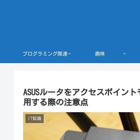
プログラミング関連
趣味
ASUSルータをアクセスポイント
用する際の注意点
IT知識