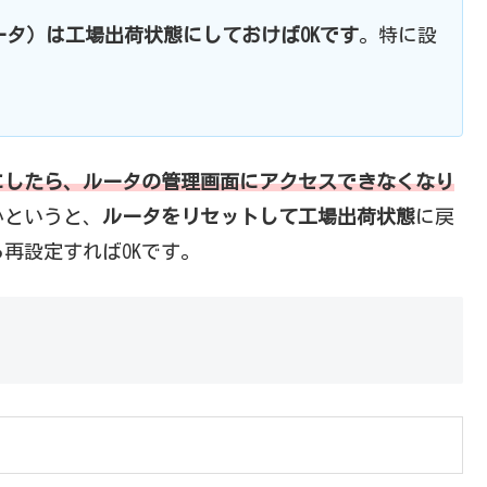
ルータ）は工場出荷状態にしておけばOKです
。特に設
にしたら、ルータの管理画面にアクセスできなくなり
かというと、
ルータをリセットして工場出荷状態
に戻
再設定すればOKです。