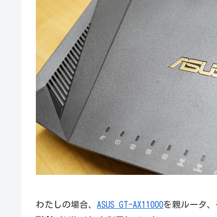
わたしの場合、
ASUS GT-AX11000
を親ルータ、