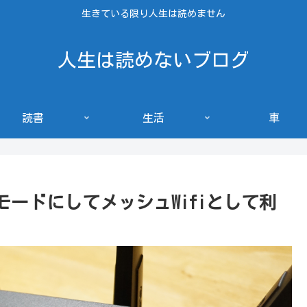
生きている限り人生は読めません
人生は読めないブログ
読書
生活
車
モードにしてメッシュWifiとして利