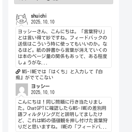
shuichi
2025.10.10
ヨッシーさん、こんにちは。「言葉狩り」
とは言い得て妙ですね。フィードバックの
送信はこういう時に使ってもいいのか。な
るほど。紙の辞書から言葉が消えていくの
は本のページ量の関係もあって、ある程度
しょうがな...
MS-IMEでは「はくち」と入力して『白
痴』がでてこない
ヨッシー
2025.10.10
こんにちは！同じ問題に行き当たりまし
た。ChatGPTに確認したらMS-IMEの差別用
語フィルタリングだと説明してましたけ
ど、これはMSの価値観を押し付けた言葉狩
りだと思いますね。IMEの「フィードバ...