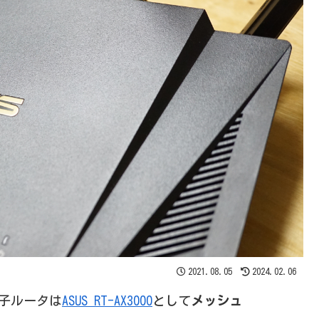
2021.08.05
2024.02.06
子ルータは
ASUS RT-AX3000
として
メッシュ