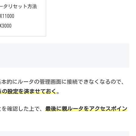
Sルータリセット方法
X11000
X3000
基本的にルータの管理画面に接続できなくなるので、
fiの設定を済ませておく
。
とを確認した上で、
最後に親ルータをアクセスポイン