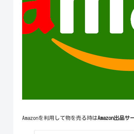
Amazonを利用して物を売る時は
Amazon出品サ