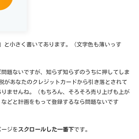
」と小さく書いてあります。（文字色も薄いっす
ば問題ないですが、知らず知らずのうちに押してしま
0+税があなたのクレジットカードから引き落とされて
ありませんね。（もちろん、そろそろ売り上げも上が
、などと計画をもって登録するなら問題ないです
ページを
スクロールした一番下
です。