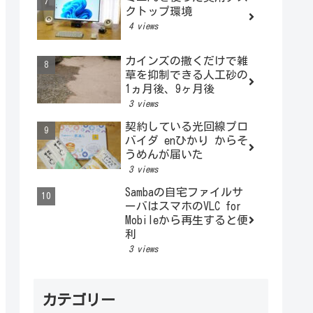
クトップ環境
4 views
カインズの撒くだけで雑
草を抑制できる人工砂の
1ヵ月後、9ヶ月後
3 views
契約している光回線プロ
バイダ enひかり からそ
うめんが届いた
3 views
Sambaの自宅ファイルサ
ーバはスマホのVLC for
Mobileから再生すると便
利
3 views
カテゴリー