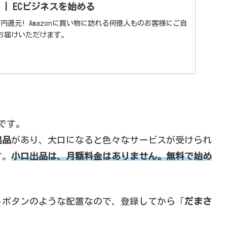
る | ECビジネスを始める
万円還元! Amazonに買い物に訪れる何億人ものお客様にご自
お届けいただけます。
です。
出品
があり、大口になると色々なサービスが受けられ
す。
小口出品は、月額料金はありません。無料で始め
トボタンのような配置なので、登録してから「
だまさ