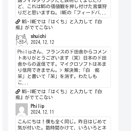
語フィルタリングだと説明してましたけ
ど、これはMSの価値観を押し付けた言葉狩
りだと思いますね。IMEの「フィードバ...
MS-IMEでは「はくち」と入力して『白
痴』がでてこない
shuichi
2024.12.12
Philipさん、フランスのド田舎からコメン
トありがとうございます（笑）日本のド田
舎からの返信です。マイクロソフトはあま
り信用できません。> 解決策;「白 痴
呆」と書いて「呆」を消す。わたしも
こ...
MS-IMEでは「はくち」と入力して『白
痴』がでてこない
Philip
2024.12.11
こんにちは！僕も全く同じ。昨日はじめて
気が付いた。数時間かけて、いろいろとネ