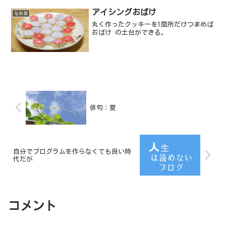
アイシングおばけ
なお奈
丸く作ったクッキーを1箇所だけつまめば
おばけ の土台ができる。
俳句：夏
自分でプログラムを作らなくても良い時
代だが
コメント